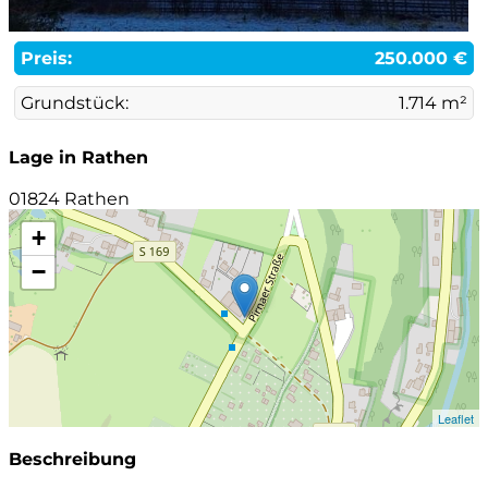
Preis:
250.000 €
Grundstück:
1.714 m²
Lage in Rathen
01824 Rathen
+
−
Leaflet
Beschreibung