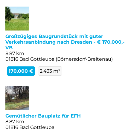
Großzügiges Baugrundstück mit guter
Verkehrsanbindung nach Dresden - € 170.000,-
VB
8,87 km
01816 Bad Gottleuba (Börnersdorf-Breitenau)
170.000 €
2.433 m²
Gemütlicher Bauplatz für EFH
8,87 km
01816 Bad Gottleuba