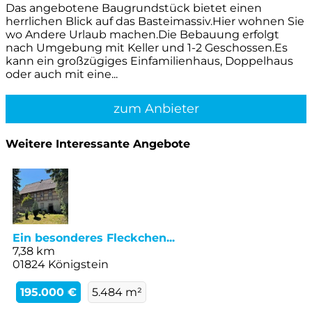
Das angebotene Baugrundstück bietet einen
herrlichen Blick auf das Basteimassiv.Hier wohnen Sie
wo Andere Urlaub machen.Die Bebauung erfolgt
nach Umgebung mit Keller und 1-2 Geschossen.Es
kann ein großzügiges Einfamilienhaus, Doppelhaus
oder auch mit eine...
zum Anbieter
Weitere Interessante Angebote
Ein besonderes Fleckchen...
7,38 km
01824 Königstein
195.000 €
5.484 m²