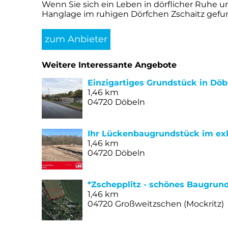
Wenn Sie sich ein Leben in dörflicher Ruhe u
Hanglage im ruhigen Dörfchen Zschaitz gefund
zum Anbieter
Weitere Interessante Angebote
Einzigartiges Grundstück in Döb
1,46 km
04720 Döbeln
Ihr Lückenbaugrundstück im exk
1,46 km
04720 Döbeln
*Zschepplitz - schönes Baugrun
1,46 km
04720 Großweitzschen (Mockritz)