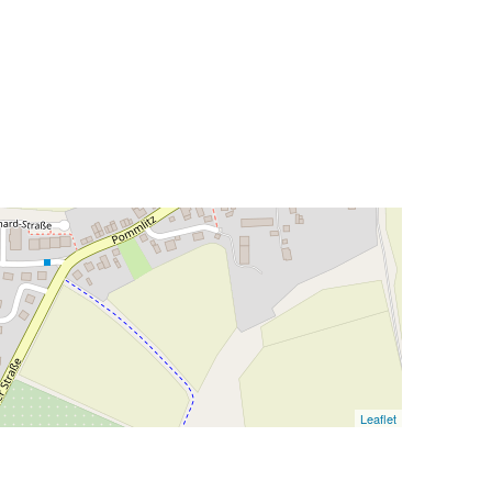
Leaflet