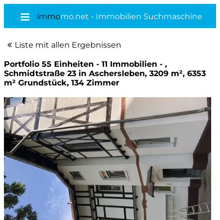
immo
mo.net - Immobilien Suchmaschine
Liste mit allen Ergebnissen
Portfolio 55 Einheiten - 11 Immobilien - ,
Schmidtstraße 23 in Aschersleben, 3209 m², 6353
m² Grundstück, 134 Zimmer