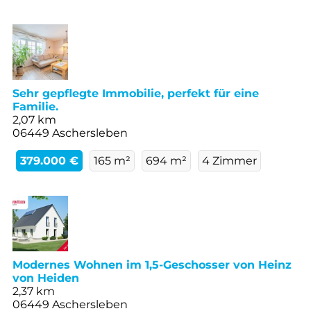
Sehr gepflegte Immobilie, perfekt für eine
Familie.
2,07 km
06449 Aschersleben
379.000 €
165 m²
694 m²
4 Zimmer
Modernes Wohnen im 1,5-Geschosser von Heinz
von Heiden
2,37 km
06449 Aschersleben