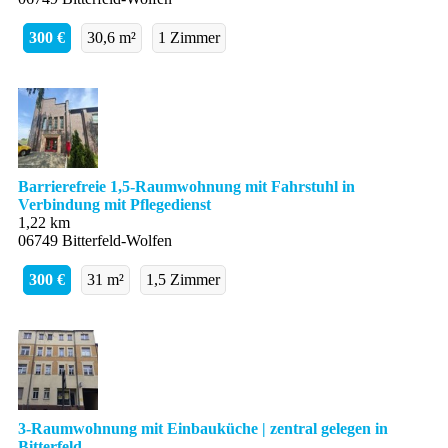
300 €
30,6 m²
1 Zimmer
Barrierefreie 1,5-Raumwohnung mit Fahrstuhl in
Verbindung mit Pflegedienst
1,22 km
06749 Bitterfeld-Wolfen
300 €
31 m²
1,5 Zimmer
3-Raumwohnung mit Einbauküche | zentral gelegen in
Bitterfeld