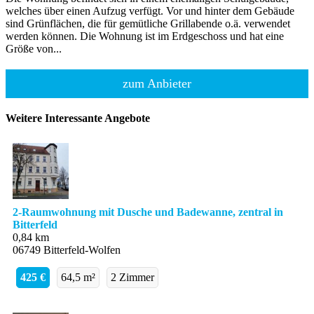
welches über einen Aufzug verfügt. Vor und hinter dem Gebäude
sind Grünflächen, die für gemütliche Grillabende o.ä. verwendet
werden können. Die Wohnung ist im Erdgeschoss und hat eine
Größe von...
zum Anbieter
Weitere Interessante Angebote
2-Raumwohnung mit Dusche und Badewanne, zentral in
Bitterfeld
0,84 km
06749 Bitterfeld-Wolfen
425 €
64,5 m²
2 Zimmer