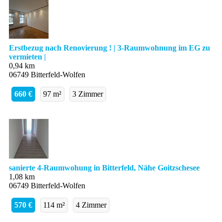
Erstbezug nach Renovierung ! | 3-Raumwohnung im EG zu
vermieten |
0,94 km
06749 Bitterfeld-Wolfen
660 €
97 m²
3 Zimmer
sanierte 4-Raumwohung in Bitterfeld, Nähe Goitzschesee
1,08 km
06749 Bitterfeld-Wolfen
570 €
114 m²
4 Zimmer