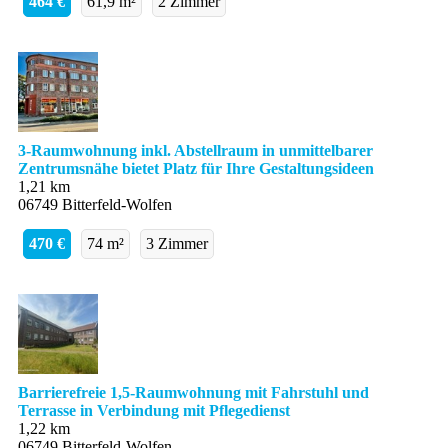
464 €
61,9 m²
2 Zimmer
3-Raumwohnung inkl. Abstellraum in unmittelbarer
Zentrumsnähe bietet Platz für Ihre Gestaltungsideen
1,21 km
06749 Bitterfeld-Wolfen
470 €
74 m²
3 Zimmer
Barrierefreie 1,5-Raumwohnung mit Fahrstuhl und
Terrasse in Verbindung mit Pflegedienst
1,22 km
06749 Bitterfeld-Wolfen