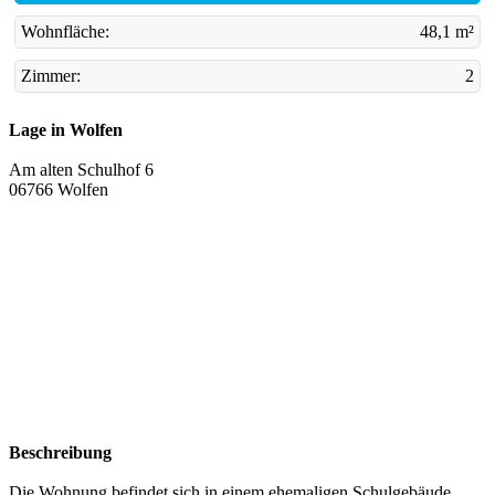
Wohnfläche:
48,1 m²
Zimmer:
2
Lage in Wolfen
Am alten Schulhof 6
06766 Wolfen
Beschreibung
Die Wohnung befindet sich in einem ehemaligen Schulgebäude,