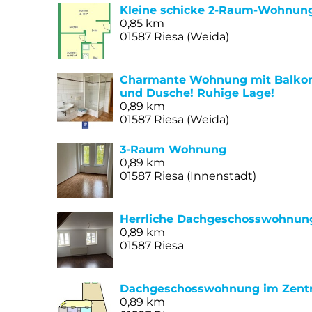
Kleine schicke 2-Raum-Wohnung
0,85 km
01587 Riesa (Weida)
Charmante Wohnung mit Balkon
und Dusche! Ruhige Lage!
0,89 km
01587 Riesa (Weida)
3-Raum Wohnung
0,89 km
01587 Riesa (Innenstadt)
Herrliche Dachgeschosswohnun
0,89 km
01587 Riesa
Dachgeschosswohnung im Zent
0,89 km