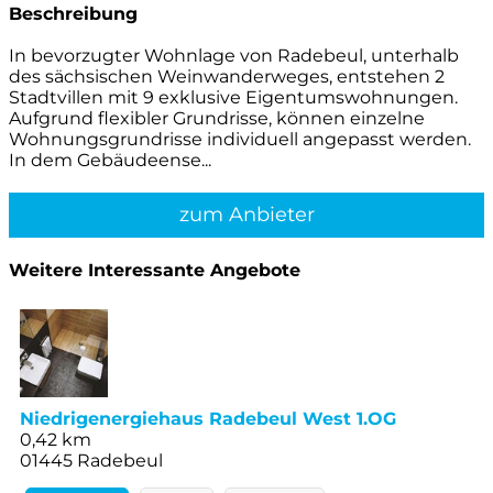
Beschreibung
In bevorzugter Wohnlage von Radebeul, unterhalb
des sächsischen Weinwanderweges, entstehen 2
Stadtvillen mit 9 exklusive Eigentumswohnungen.
Aufgrund flexibler Grundrisse, können einzelne
Wohnungsgrundrisse individuell angepasst werden.
In dem Gebäudeense...
zum Anbieter
Weitere Interessante Angebote
Niedrigenergiehaus Radebeul West 1.OG
0,42 km
01445 Radebeul