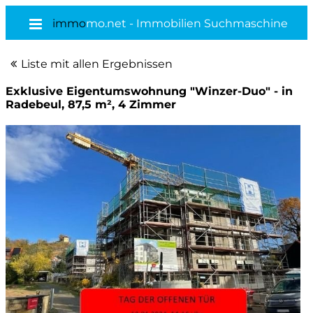
immo
mo.net - Immobilien Suchmaschine
Liste mit allen Ergebnissen
Exklusive Eigentumswohnung "Winzer-Duo" - in
Radebeul, 87,5 m², 4 Zimmer