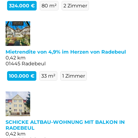
324.000 €
80 m²
2 Zimmer
Mietrendite von 4,9% im Herzen von Radebeul
0,42 km
01445 Radebeul
100.000 €
33 m²
1 Zimmer
SCHICKE ALTBAU-WOHNUNG MIT BALKON IN
RADEBEUL
0,42 km