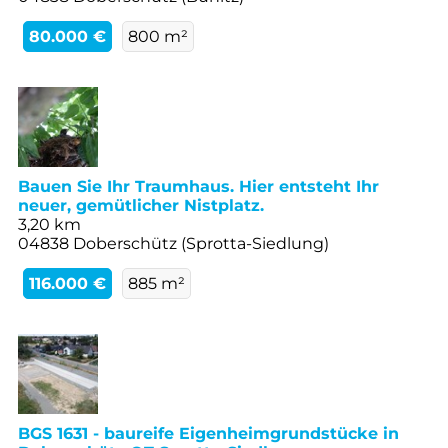
80.000 €
800 m²
Bauen Sie Ihr Traumhaus. Hier entsteht Ihr
neuer, gemütlicher Nistplatz.
3,20 km
04838 Doberschütz (Sprotta-Siedlung)
116.000 €
885 m²
BGS 1631 - baureife Eigenheimgrundstücke in