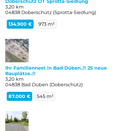
Doberschütz OT Sprotta-Siedlung
3,20 km
04838 Doberschütz (Sprotta-Siedlung)
134.900 €
973 m²
Ihr Familiennest in Bad Düben..!! 25 neue
Bauplätze..!!
3,20 km
04838 Bad Düben (Doberschütz)
87.000 €
545 m²