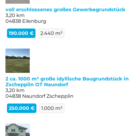
voll erschlossenes großes Gewerbegrundstück
3,20 km
04838 Eilenburg
190.000 €
2.440 m²
2 ca. 1000 m² große idyllische Baugrundstück in
Zschepplin OT Naundorf
3,20 km
04838 Naundorf Zschepplin
250.000 €
1.000 m²