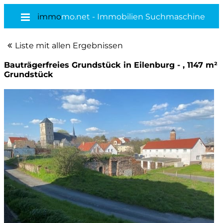
immo
mo.net - Immobilien Suchmaschine
Liste mit allen Ergebnissen
Bauträgerfreies Grundstück in Eilenburg - , 1147 m²
Grundstück