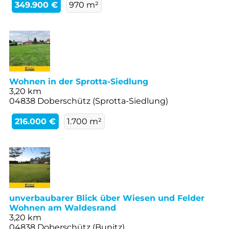
349.900 €
970 m²
Wohnen in der Sprotta-Siedlung
3,20 km
04838 Doberschütz (Sprotta-Siedlung)
216.000 €
1.700 m²
unverbaubarer Blick über Wiesen und Felder
Wohnen am Waldesrand
3,20 km
04838 Doberschütz (Bunitz)