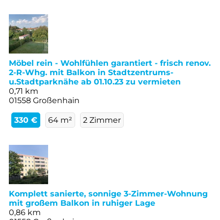
Möbel rein - Wohlfühlen garantiert - frisch renov.
2-R-Whg. mit Balkon in Stadtzentrums-
u.Stadtparknähe ab 01.10.23 zu vermieten
0,71 km
01558 Großenhain
330 €
64 m²
2 Zimmer
Komplett sanierte, sonnige 3-Zimmer-Wohnung
mit großem Balkon in ruhiger Lage
0,86 km