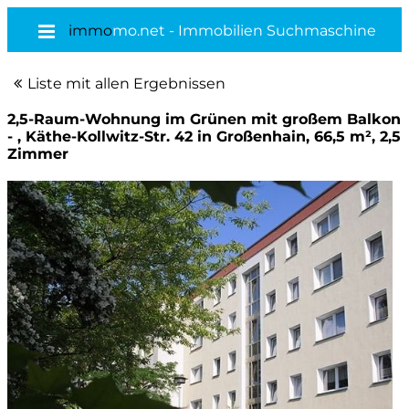
immo
mo.net - Immobilien Suchmaschine
Liste mit allen Ergebnissen
2,5-Raum-Wohnung im Grünen mit großem Balkon
- , Käthe-Kollwitz-Str. 42 in Großenhain, 66,5 m², 2,5
Zimmer