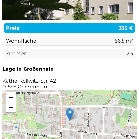
Preis:
335 €
Wohnfläche:
66,5 m²
Zimmer:
2,5
Lage in Großenhain
Käthe-Kollwitz-Str. 42
01558 Großenhain
+
−