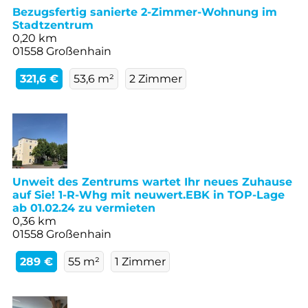
Bezugsfertig sanierte 2-Zimmer-Wohnung im
Stadtzentrum
0,20 km
01558 Großenhain
321,6 €
53,6 m²
2 Zimmer
Unweit des Zentrums wartet Ihr neues Zuhause
auf Sie! 1-R-Whg mit neuwert.EBK in TOP-Lage
ab 01.02.24 zu vermieten
0,36 km
01558 Großenhain
289 €
55 m²
1 Zimmer