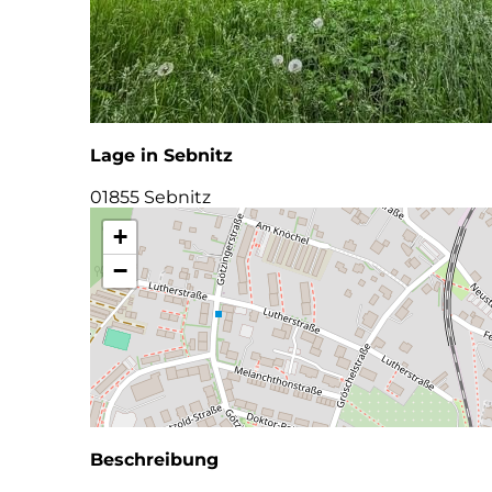
Lage in Sebnitz
01855 Sebnitz
+
−
Beschreibung