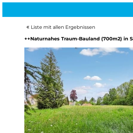
Liste mit allen Ergebnissen
++Naturnahes Traum-Bauland (700m2) in Se