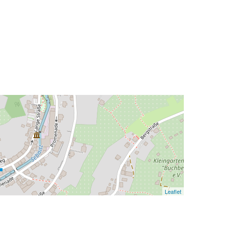
Leaflet