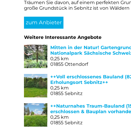
Träumen Sie davon, auf einem perfekten Grun
große Grundstück in Sebnitz ist von Wäldern 
zum Anbieter
Weitere Interessante Angebote
Mitten in der Natur! Gartengru
Nationalpark Sächsische Schwei
0,25 km
01855 Ottendorf
++Voll erschlossenes Bauland (8
Erholungsort Sebnitz++
0,25 km
01855 Sebnitz
++Naturnahes Traum-Bauland (156
erschlossen & Bauplan vorhand
0,25 km
01855 Sebnitz