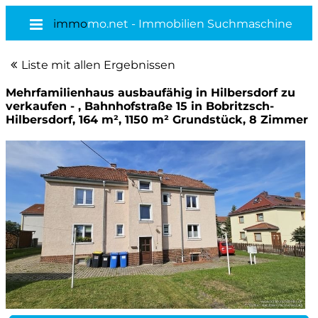
immo
mo.net - Immobilien Suchmaschine
Liste mit allen Ergebnissen
Mehrfamilienhaus ausbaufähig in Hilbersdorf zu
verkaufen - , Bahnhofstraße 15 in Bobritzsch-
Hilbersdorf, 164 m², 1150 m² Grundstück, 8 Zimmer