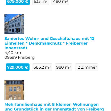
679.000 €
633 m²
480 m²
Saniertes Wohn- und Geschäftshaus mit 12
Einheiten * Denkmalschutz * Freiberger
Innenstadt
4,40 km
09599 Freiberg
729.000 €
686,2 m²
980 m²
12 Zimmer
Mehrfamilienhaus mit 8 kleinen Wohnungen
und Grundstück in der Innenstadt von Freiberg