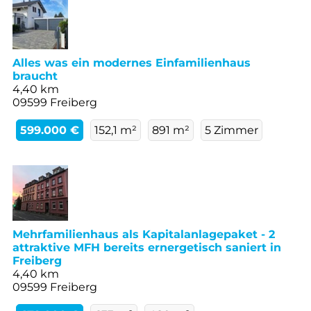
Alles was ein modernes Einfamilienhaus
braucht
4,40 km
09599 Freiberg
599.000 €
152,1 m²
891 m²
5 Zimmer
Mehrfamilienhaus als Kapitalanlagepaket - 2
attraktive MFH bereits ernergetisch saniert in
Freiberg
4,40 km
09599 Freiberg