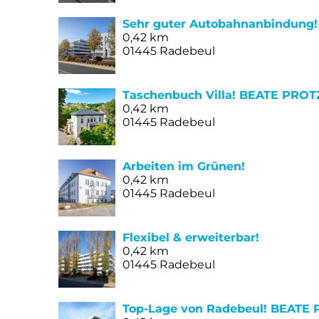
Sehr guter Autobahnanbindung
0,42 km
01445 Radebeul
Taschenbuch Villa! BEATE PRO
0,42 km
01445 Radebeul
Arbeiten im Grünen!
0,42 km
01445 Radebeul
Flexibel & erweiterbar!
0,42 km
01445 Radebeul
Top-Lage von Radebeul! BEATE