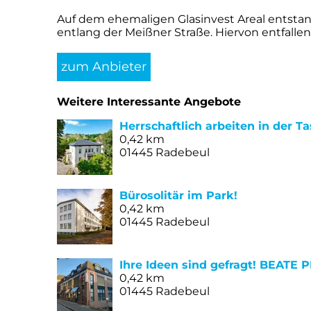
Auf dem ehemaligen Glasinvest Areal entstan
entlang der Meißner Straße. Hiervon entfalle
zum Anbieter
Weitere Interessante Angebote
Herrschaftlich arbeiten in der T
0,42 km
01445 Radebeul
Bürosolitär im Park!
0,42 km
01445 Radebeul
Ihre Ideen sind gefragt! BEAT
0,42 km
01445 Radebeul