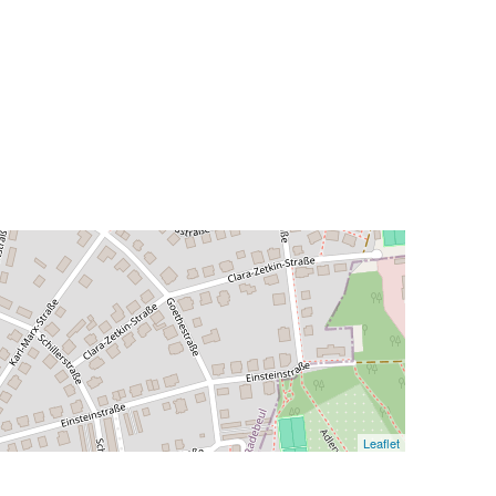
Leaflet