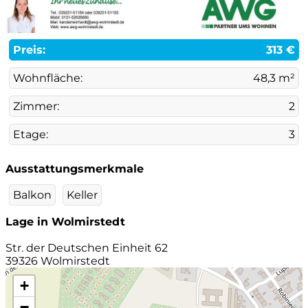
Preis:
313 €
Wohnfläche:
48,3 m²
Zimmer:
2
Etage:
3
Ausstattungsmerkmale
Balkon
Keller
Lage in Wolmirstedt
Str. der Deutschen Einheit 62
39326 Wolmirstedt
+
−