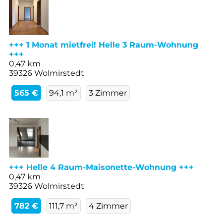
+++ 1 Monat mietfrei! Helle 3 Raum-Wohnung
+++
0,47 km
39326 Wolmirstedt
565 €
94,1 m²
3 Zimmer
+++ Helle 4 Raum-Maisonette-Wohnung +++
0,47 km
39326 Wolmirstedt
782 €
111,7 m²
4 Zimmer