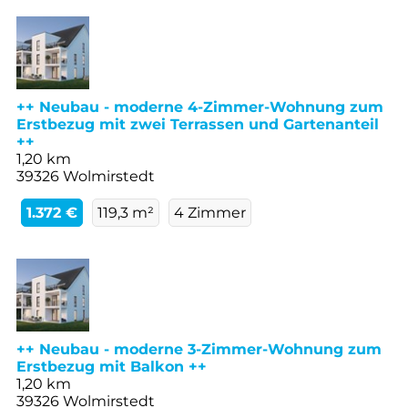
++ Neubau - moderne 4-Zimmer-Wohnung zum
Erstbezug mit zwei Terrassen und Gartenanteil
++
1,20 km
39326 Wolmirstedt
1.372 €
119,3 m²
4 Zimmer
++ Neubau - moderne 3-Zimmer-Wohnung zum
Erstbezug mit Balkon ++
1,20 km
39326 Wolmirstedt