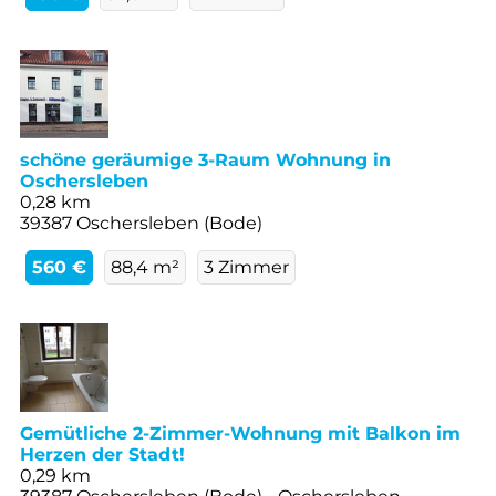
schöne geräumige 3-Raum Wohnung in
Oschersleben
0,28 km
39387 Oschersleben (Bode)
560 €
88,4 m²
3 Zimmer
Gemütliche 2-Zimmer-Wohnung mit Balkon im
Herzen der Stadt!
0,29 km