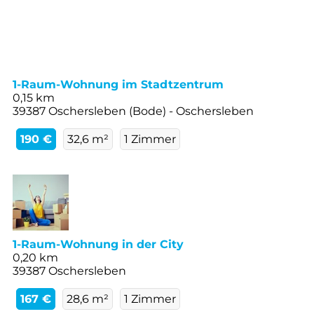
1-Raum-Wohnung im Stadtzentrum
0,15 km
39387 Oschersleben (Bode) - Oschersleben
190 €
32,6 m²
1 Zimmer
1-Raum-Wohnung in der City
0,20 km
39387 Oschersleben
167 €
28,6 m²
1 Zimmer