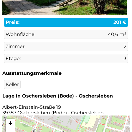
Preis:
201 €
Wohnfläche:
40,6 m²
Zimmer:
2
Etage:
3
Ausstattungsmerkmale
Keller
Lage in Oschersleben (Bode) - Oschersleben
Albert-Einstein-Straße 19
39387 Oschersleben (Bode) - Oschersleben
+