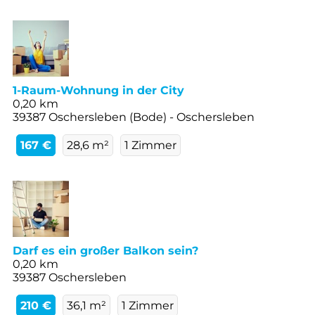
1-Raum-Wohnung in der City
0,20 km
39387 Oschersleben (Bode) - Oschersleben
167 €
28,6 m²
1 Zimmer
Darf es ein großer Balkon sein?
0,20 km
39387 Oschersleben
210 €
36,1 m²
1 Zimmer