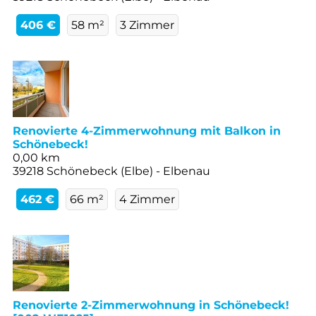
406 €
58 m²
3 Zimmer
Renovierte 4-Zimmerwohnung mit Balkon in
Schönebeck!
0,00 km
39218 Schönebeck (Elbe) - Elbenau
462 €
66 m²
4 Zimmer
Renovierte 2-Zimmerwohnung in Schönebeck!