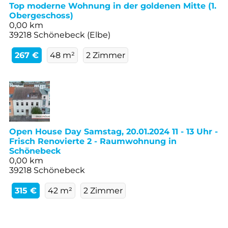
Top moderne Wohnung in der goldenen Mitte (1.
Obergeschoss)
0,00 km
39218 Schönebeck (Elbe)
267 €
48 m²
2 Zimmer
Open House Day Samstag, 20.01.2024 11 - 13 Uhr -
Frisch Renovierte 2 - Raumwohnung in
Schönebeck
0,00 km
39218 Schönebeck
315 €
42 m²
2 Zimmer