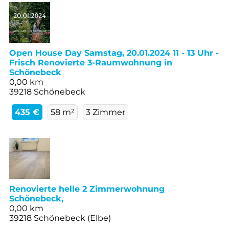
Open House Day Samstag, 20.01.2024 11 - 13 Uhr -
Frisch Renovierte 3-Raumwohnung in
Schönebeck
0,00 km
39218 Schönebeck
435 €
58 m²
3 Zimmer
Renovierte helle 2 Zimmerwohnung
Schönebeck,
0,00 km
39218 Schönebeck (Elbe)