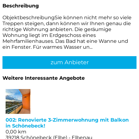
Beschreibung
ObjektbeschreibungSie können nicht mehr so viele
Treppen steigen, dann können wir Ihnen genau die
richtige Wohnung anbieten. Die geräumige
Wohnung liegt im Erdgeschoss eines
Mehrfamilienhauses. Das Bad hat eine Wanne und
ein Fenster. Für warmes Wasser un...
zum Anbieter
Weitere Interessante Angebote
002: Renovierte 3-Zimmerwohnung mit Balkon
in Schönebeck!
0,00 km
39218 Schönebeck (Elbe) - Elbenau