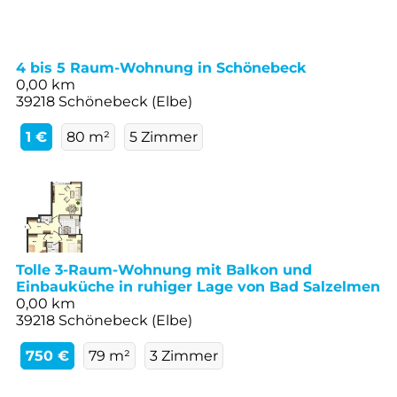
4 bis 5 Raum-Wohnung in Schönebeck
0,00 km
39218 Schönebeck (Elbe)
1 €
80 m²
5 Zimmer
Tolle 3-Raum-Wohnung mit Balkon und
Einbauküche in ruhiger Lage von Bad Salzelmen
0,00 km
39218 Schönebeck (Elbe)
750 €
79 m²
3 Zimmer