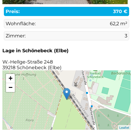
Preis:
370 €
Wohnfläche:
62,2 m²
Zimmer:
3
Lage in Schönebeck (Elbe)
W.-Hellge-Straße 248
39218 Schönebeck (Elbe)
+
−
Leaflet