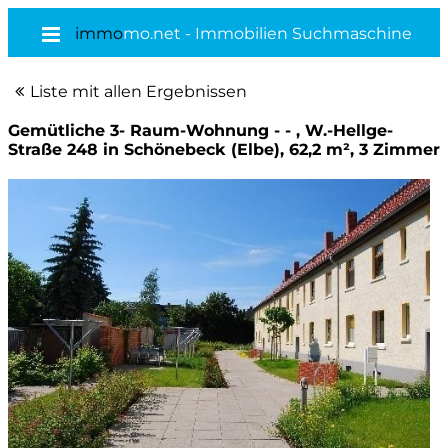
immo
mo.net - Immobilien Suchmaschine
Liste mit allen Ergebnissen
Gemütliche 3- Raum-Wohnung - - , W.-Hellge-
Straße 248 in Schönebeck (Elbe), 62,2 m², 3 Zimmer