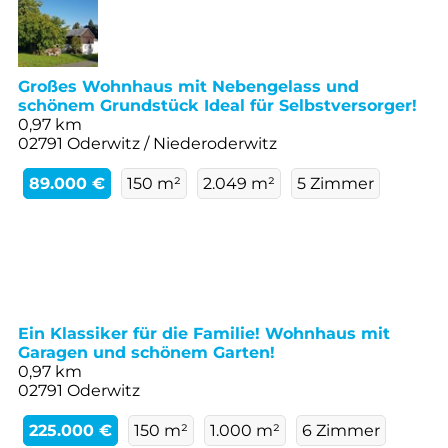
Großes Wohnhaus mit Nebengelass und
schönem Grundstück Ideal für Selbstversorger!
0,97 km
02791 Oderwitz / Niederoderwitz
89.000 €
150 m²
2.049 m²
5 Zimmer
Ein Klassiker für die Familie! Wohnhaus mit
Garagen und schönem Garten!
0,97 km
02791 Oderwitz
225.000 €
150 m²
1.000 m²
6 Zimmer