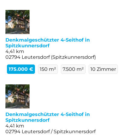
Denkmalgeschützter 4-Seithof in
Spitzkunnersdorf
4,41 km
02794 Leutersdorf (Spitzkunnersdorf)
175.000 €
150 m²
7.500 m²
10 Zimmer
Denkmalgeschützter 4-Seithof in
Spitzkunnersdorf
4,41 km
02794 Leutersdorf / Spitzkunnersdorf