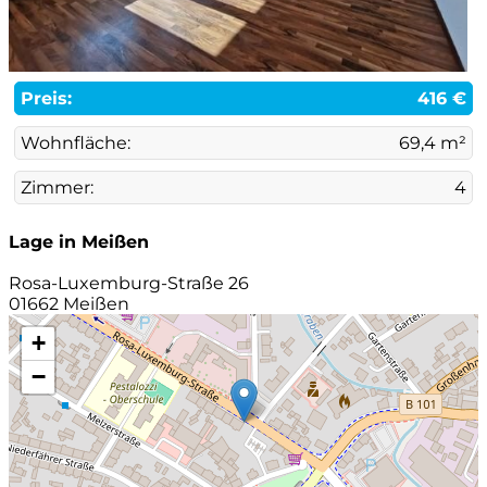
Preis:
416 €
Wohnfläche:
69,4 m²
Zimmer:
4
Lage in Meißen
Rosa-Luxemburg-Straße 26
01662 Meißen
+
−