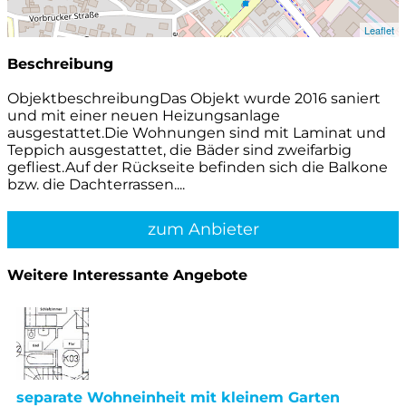
Leaflet
Beschreibung
ObjektbeschreibungDas Objekt wurde 2016 saniert
und mit einer neuen Heizungsanlage
ausgestattet.Die Wohnungen sind mit Laminat und
Teppich ausgestattet, die Bäder sind zweifarbig
gefliest.Auf der Rückseite befinden sich die Balkone
bzw. die Dachterrassen....
zum Anbieter
Weitere Interessante Angebote
separate Wohneinheit mit kleinem Garten