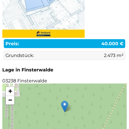
Preis:
40.000 €
Grundstück:
2.473 m²
Lage in Finsterwalde
03238 Finsterwalde
+
−