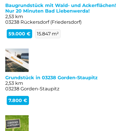
Baugrundstück mit Wald- und Ackerflächen!
Nur 20 Minuten Bad Liebenwerda!
2,53 km
03238 Rückersdorf (Friedersdorf)
59.000 €
15.847 m²
Grundstück in 03238 Gorden-Staupitz
2,53 km
03238 Gorden-Staupitz
7.800 €