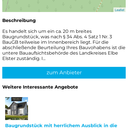
Leaflet
Beschreibung
Es handelt sich um ein ca. 20 m breites
Baugrundstück, was nach § 34 Abs. 4 Satz 1 Nr. 3
BauGB teilweise im Innenbereich liegt. Für die
abschließende Beurteilung Ihres Bauvohabens ist die
untere Bauaufsichtsbehörde des Landkreises Elbe
Elster zuständig. I...
zum Anbieter
Weitere Interessante Angebote
Baugrundstück mit herrlichem Ausblick in die