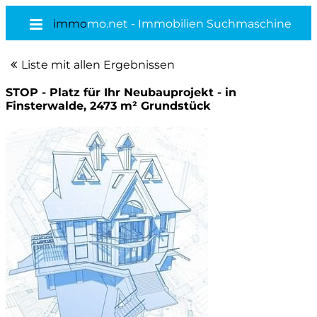
immo
mo.net - Immobilien Suchmaschine
Liste mit allen Ergebnissen
STOP - Platz für Ihr Neubauprojekt - in
Finsterwalde, 2473 m² Grundstück