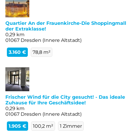
Quartier An der Frauenkirche-Die Shoppingmall
der Extraklasse!
0,29 km
01067 Dresden (Innere Altstadt)
3.160 €
78,8 m²
Frischer Wind für die City gesucht! - Das ideale
Zuhause für Ihre Geschäftsidee!
0,29 km
01067 Dresden (Innere Altstadt)
1.905 €
100,2 m²
1 Zimmer