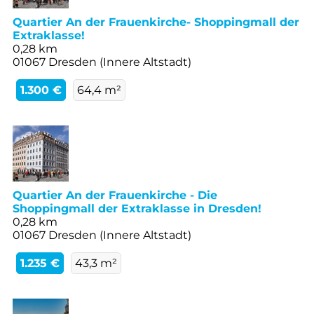
Quartier An der Frauenkirche- Shoppingmall der
Extraklasse!
0,28 km
01067 Dresden (Innere Altstadt)
1.300 €
64,4 m²
Quartier An der Frauenkirche - Die
Shoppingmall der Extraklasse in Dresden!
0,28 km
01067 Dresden (Innere Altstadt)
1.235 €
43,3 m²