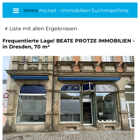
immo
mo.net - Immobilien Suchmaschine
Liste mit allen Ergebnissen
Frequentierte Lage! BEATE PROTZE IMMOBILIEN -
in Dresden, 70 m²