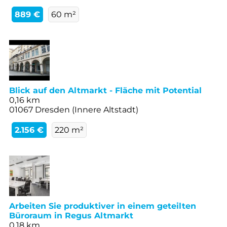
889 €
60 m²
Blick auf den Altmarkt - Fläche mit Potential
0,16 km
01067 Dresden (Innere Altstadt)
2.156 €
220 m²
Arbeiten Sie produktiver in einem geteilten
Büroraum in Regus Altmarkt
0,18 km