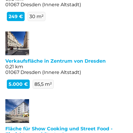
01067 Dresden (Innere Altstadt)
249 €
30 m²
Verkaufsfläche in Zentrum von Dresden
0,21 km
01067 Dresden (Innere Altstadt)
5.000 €
85,5 m²
Fläche für Show Cooking und Street Food -