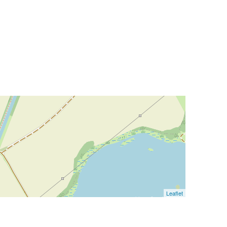
Leaflet