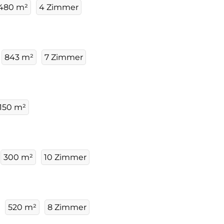
480 m²
4 Zimmer
843 m²
7 Zimmer
150 m²
300 m²
10 Zimmer
520 m²
8 Zimmer