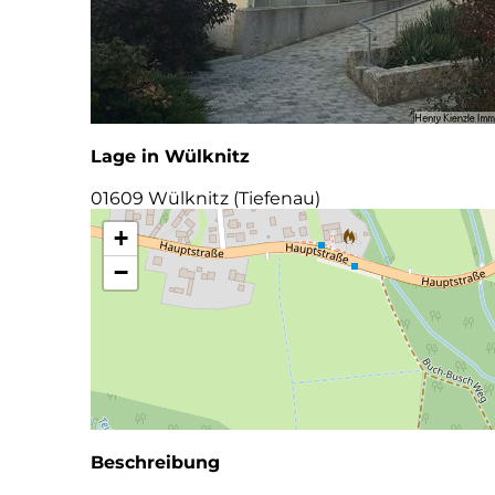
Lage in Wülknitz
01609 Wülknitz (Tiefenau)
+
−
Beschreibung