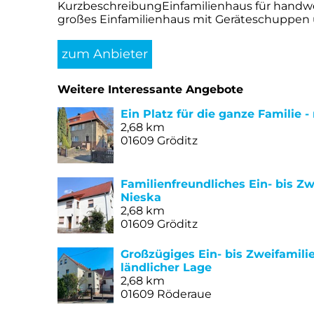
KurzbeschreibungEinfamilienhaus für handwe
großes Einfamilienhaus mit Geräteschuppen und
zum Anbieter
Weitere Interessante Angebote
Ein Platz für die ganze Familie 
2,68 km
01609 Gröditz
Familienfreundliches Ein- bis Zw
Nieska
2,68 km
01609 Gröditz
Großzügiges Ein- bis Zweifamili
ländlicher Lage
2,68 km
01609 Röderaue