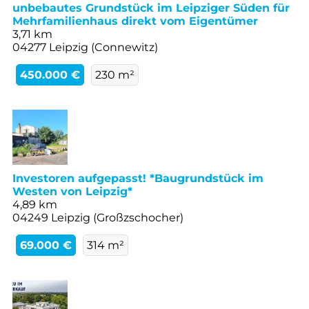
unbebautes Grundstück im Leipziger Süden für
Mehrfamilienhaus direkt vom Eigentümer
3,71 km
04277 Leipzig (Connewitz)
450.000 €
230 m²
Investoren aufgepasst! *Baugrundstück im
Westen von Leipzig*
4,89 km
04249 Leipzig (Großzschocher)
69.000 €
314 m²