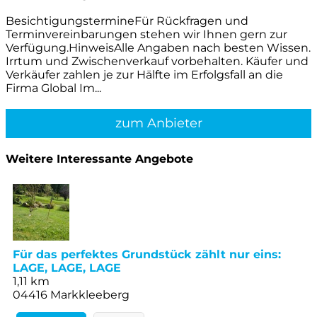
BesichtigungstermineFür Rückfragen und
Terminvereinbarungen stehen wir Ihnen gern zur
Verfügung.HinweisAlle Angaben nach besten Wissen.
Irrtum und Zwischenverkauf vorbehalten. Käufer und
Verkäufer zahlen je zur Hälfte im Erfolgsfall an die
Firma Global Im...
zum Anbieter
Weitere Interessante Angebote
Für das perfektes Grundstück zählt nur eins:
LAGE, LAGE, LAGE
1,11 km
04416 Markkleeberg