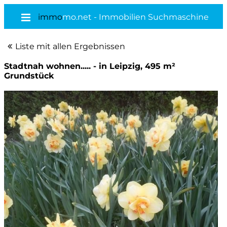
immo
mo.net - Immobilien Suchmaschine
Liste mit allen Ergebnissen
Stadtnah wohnen..... - in Leipzig, 495 m²
Grundstück