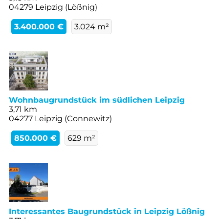
04279 Leipzig (Lößnig)
3.400.000 €
3.024 m²
Wohnbaugrundstück im südlichen Leipzig
3,71 km
04277 Leipzig (Connewitz)
850.000 €
629 m²
Interessantes Baugrundstück in Leipzig Lößnig