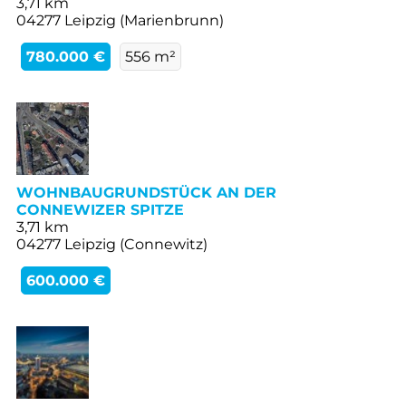
3,71 km
04277 Leipzig (Marienbrunn)
780.000 €
556 m²
WOHNBAUGRUNDSTÜCK AN DER
CONNEWIZER SPITZE
3,71 km
04277 Leipzig (Connewitz)
600.000 €