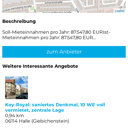
Leaflet
Beschreibung
Soll-Mieteinnahmen pro Jahr: 87.547,80 EURIst-
Mieteinnahmen pro Jahr: 87.547,80 EUR...
zum Anbieter
Weitere Interessante Angebote
Key-Royal: saniertes Denkmal, 10 WE voll
vermietet, zentrale Lage
0,94 km
06114 Halle (Giebichenstein)