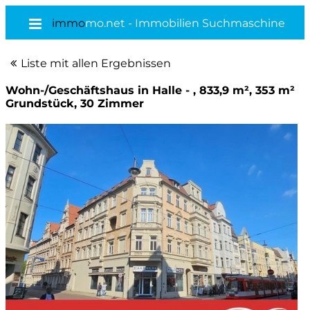
immo
mo.net - Immobilien Suchmaschine
Liste mit allen Ergebnissen
Wohn-/Geschäftshaus in Halle - , 833,9 m², 353 m²
Grundstück, 30 Zimmer