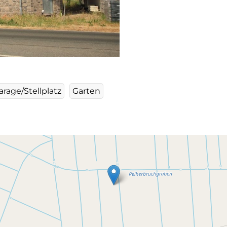
arage/Stellplatz
Garten