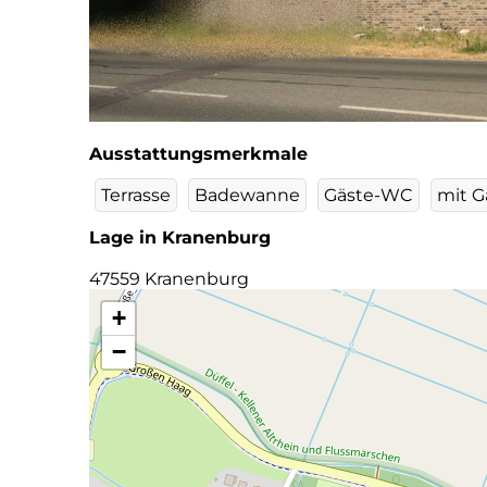
Ausstattungsmerkmale
Terrasse
Badewanne
Gäste-WC
mit G
Lage in Kranenburg
47559 Kranenburg
+
−