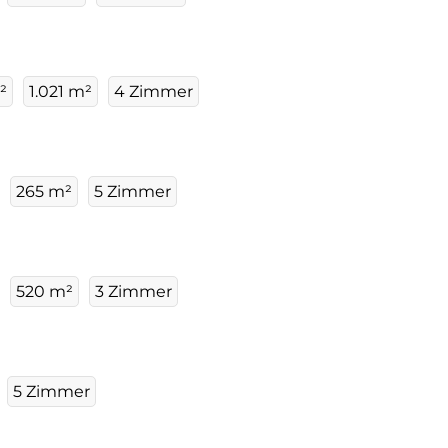
²
1.021 m²
4 Zimmer
265 m²
5 Zimmer
520 m²
3 Zimmer
5 Zimmer