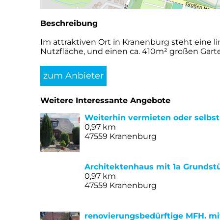
Beschreibung
Im attraktiven Ort in Kranenburg steht eine
Nutzfläche, und einen ca. 410m² großen Gart
zum Anbieter
Weitere Interessante Angebote
Weiterhin vermieten oder selbs
0,97 km
47559 Kranenburg
Architektenhaus mit 1a Grundst
0,97 km
47559 Kranenburg
renovierungsbedürftige MFH. mi