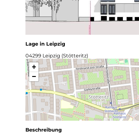
Lage in Leipzig
04299 Leipzig (Stötteritz)
+
−
Beschreibung