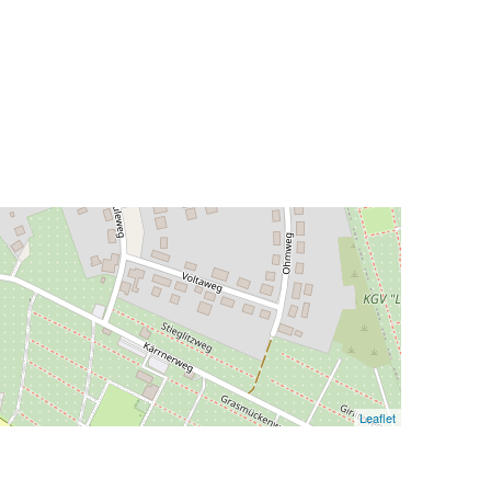
Leaflet