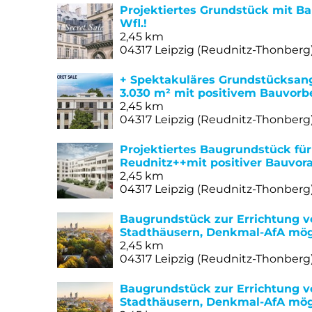
Projektiertes Grundstück mit B
Wfl.!
2,45 km
04317 Leipzig (Reudnitz-Thonberg
+ Spektakuläres Grundstücksan
3.030 m² mit positivem Bauvorb
2,45 km
04317 Leipzig (Reudnitz-Thonberg
Projektiertes Baugrundstück für
Reudnitz++mit positiver Bauvora
2,45 km
04317 Leipzig (Reudnitz-Thonberg
Baugrundstück zur Errichtung 
Stadthäusern, Denkmal-AfA mög
2,45 km
04317 Leipzig (Reudnitz-Thonberg
Baugrundstück zur Errichtung 
Stadthäusern, Denkmal-AfA mög