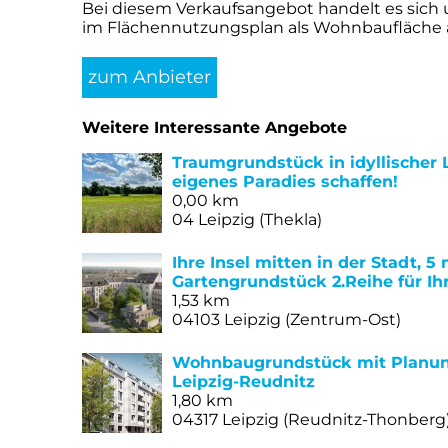
Bei diesem Verkaufsangebot handelt es sich u
im Flächennutzungsplan als Wohnbaufläche au
zum Anbieter
Weitere Interessante Angebote
Traumgrundstück in idyllischer L
eigenes Paradies schaffen!
0,00 km
04 Leipzig (Thekla)
Ihre Insel mitten in der Stadt, 
Gartengrundstück 2.Reihe für Ih
1,53 km
04103 Leipzig (Zentrum-Ost)
Wohnbaugrundstück mit Planu
Leipzig-Reudnitz
1,80 km
04317 Leipzig (Reudnitz-Thonberg