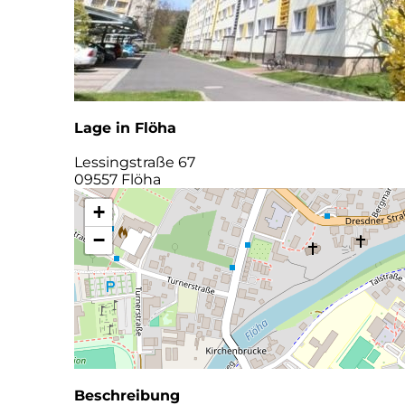
Lage in Flöha
Lessingstraße 67
09557 Flöha
+
−
Beschreibung