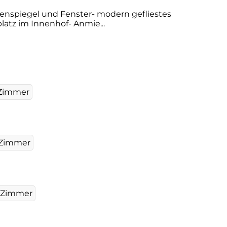
senspiegel und Fenster- modern gefliestes
atz im Innenhof- Anmie...
 Zimmer
 Zimmer
 Zimmer