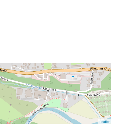
Leaflet