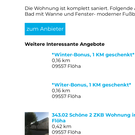
Die Wohnung ist komplett saniert. Folgende 
Bad mit Wanne und Fenster- moderner Fußbod
zum Anbieter
Weitere Interessante Angebote
*Winter-Bonus, 1 KM geschenkt*
0,16 km
09557 Flöha
*Witer-Bonus, 1 KM geschenkt*
0,16 km
09557 Flöha
343.02 Schöne 2 ZKB Wohnung in 
Flöha
0,42 km
09557 Flöha