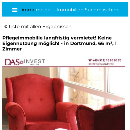
immo
mo.net - Immobilien Suchmaschine
Liste mit allen Ergebnissen
Pflegeimmobilie langfristig vermietet! Keine
Eigennutzung möglich! - in Dortmund, 66 m², 1
Zimmer