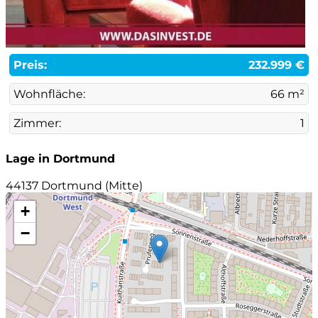
Preis:
232.999 €
Wohnfläche:
66 m²
Zimmer:
1
Lage in Dortmund
44137 Dortmund (Mitte)
+
−