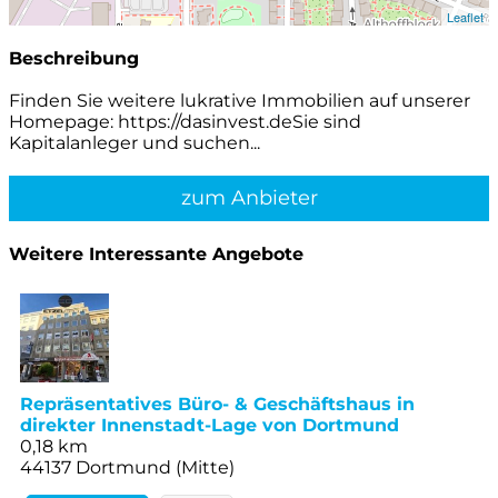
Leaflet
Beschreibung
Finden Sie weitere lukrative Immobilien auf unserer
Homepage: https://dasinvest.deSie sind
Kapitalanleger und suchen...
zum Anbieter
Weitere Interessante Angebote
Repräsentatives Büro- & Geschäftshaus in
direkter Innenstadt-Lage von Dortmund
0,18 km
44137 Dortmund (Mitte)