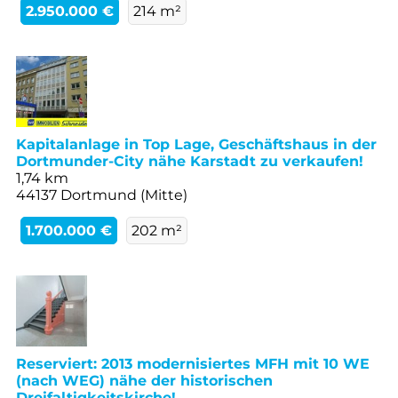
2.950.000 €
214 m²
Kapitalanlage in Top Lage, Geschäftshaus in der
Dortmunder-City nähe Karstadt zu verkaufen!
1,74 km
44137 Dortmund (Mitte)
1.700.000 €
202 m²
Reserviert: 2013 modernisiertes MFH mit 10 WE
(nach WEG) nähe der historischen
Dreifaltigkeitskirche!