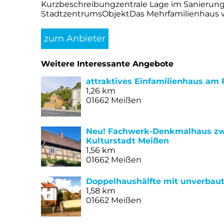
Kurzbeschreibungzentrale Lage im Sanierung
StadtzentrumsObjektDas Mehrfamilienhaus wur
zum Anbieter
Weitere Interessante Angebote
attraktives Einfamilienhaus am
1,26 km
01662 Meißen
Neu! Fachwerk-Denkmalhaus zwi
Kulturstadt Meißen
1,56 km
01662 Meißen
Doppelhaushälfte mit unverbaut
1,58 km
01662 Meißen