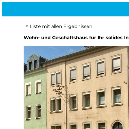
Liste mit allen Ergebnissen
Wohn- und Geschäftshaus für Ihr solides I