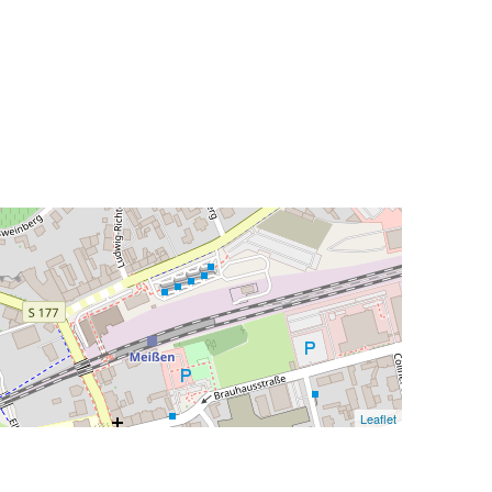
Leaflet