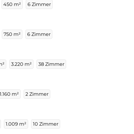
450 m²
6 Zimmer
750 m²
6 Zimmer
m²
3.220 m²
38 Zimmer
1.160 m²
2 Zimmer
1.009 m²
10 Zimmer