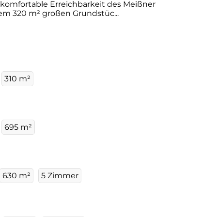
komfortable Erreichbarkeit des Meißner
em 320 m² großen Grundstüc...
310 m²
695 m²
630 m²
5 Zimmer