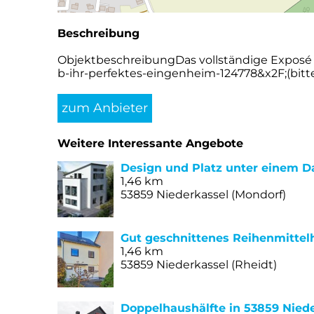
Beschreibung
ObjektbeschreibungDas vollständige Exposé 
b-ihr-perfektes-eingenheim-124778&x2F;(bitte 
zum Anbieter
Weitere Interessante Angebote
Design und Platz unter einem D
1,46 km
53859 Niederkassel (Mondorf)
Gut geschnittenes Reihenmittel
1,46 km
53859 Niederkassel (Rheidt)
Doppelhaushälfte in 53859 Nieder