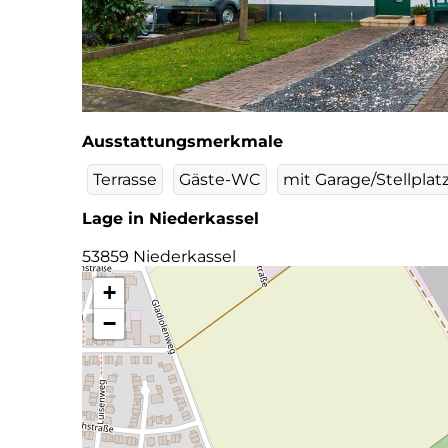
Ausstattungsmerkmale
Terrasse
Gäste-WC
mit Garage/Stellplat
Lage in Niederkassel
53859 Niederkassel
+
−