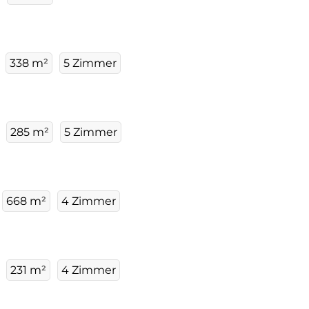
338 m²
5 Zimmer
285 m²
5 Zimmer
668 m²
4 Zimmer
231 m²
4 Zimmer