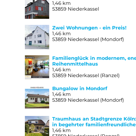
1,46 km
53859 Niederkassel
Zwei Wohnungen - ein Preis!
1,46 km
53859 Niederkassel (Mondorf)
Familienglück in modernem, ene
Reihenmittelhaus
1,46 km
53859 Niederkassel (Ranzel)
Bungalow in Mondorf
1,46 km
53859 Niederkassel (Mondorf)
Traumhaus an Stadtgrenze Köln
in begehrter familienfreundlich
1,46 km