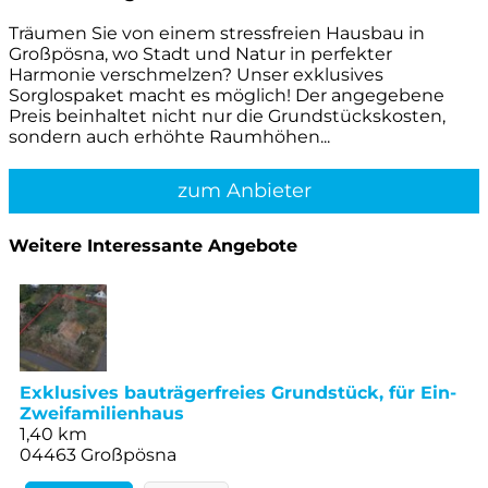
Träumen Sie von einem stressfreien Hausbau in
Großpösna, wo Stadt und Natur in perfekter
Harmonie verschmelzen? Unser exklusives
Sorglospaket macht es möglich! Der angegebene
Preis beinhaltet nicht nur die Grundstückskosten,
sondern auch erhöhte Raumhöhen...
zum Anbieter
Weitere Interessante Angebote
Exklusives bauträgerfreies Grundstück, für Ein-
Zweifamilienhaus
1,40 km
04463 Großpösna