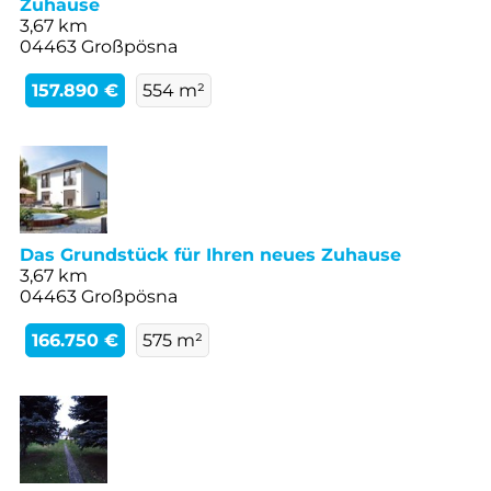
Zuhause
3,67 km
04463 Großpösna
157.890 €
554 m²
Das Grundstück für Ihren neues Zuhause
3,67 km
04463 Großpösna
166.750 €
575 m²