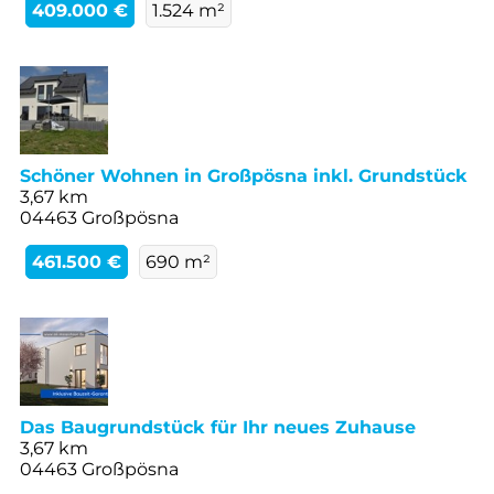
409.000 €
1.524 m²
Schöner Wohnen in Großpösna inkl. Grundstück
3,67 km
04463 Großpösna
461.500 €
690 m²
Das Baugrundstück für Ihr neues Zuhause
3,67 km
04463 Großpösna