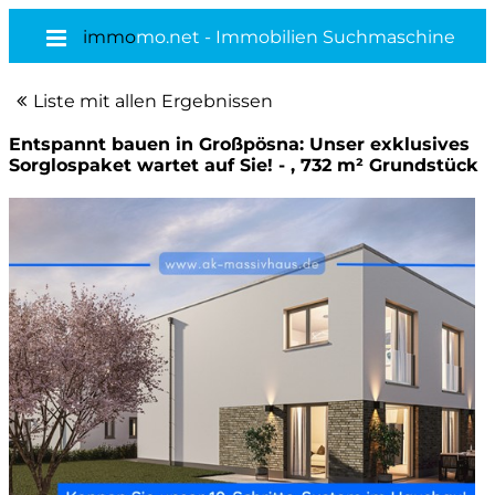
immo
mo.net - Immobilien Suchmaschine
Liste mit allen Ergebnissen
Entspannt bauen in Großpösna: Unser exklusives
Sorglospaket wartet auf Sie! - , 732 m² Grundstück