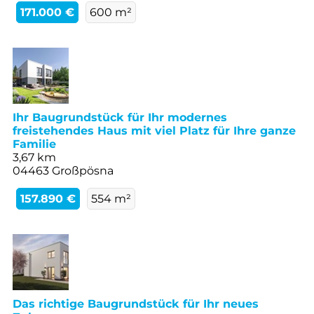
171.000 €
600 m²
Ihr Baugrundstück für Ihr modernes
freistehendes Haus mit viel Platz für Ihre ganze
Familie
3,67 km
04463 Großpösna
157.890 €
554 m²
Das richtige Baugrundstück für Ihr neues