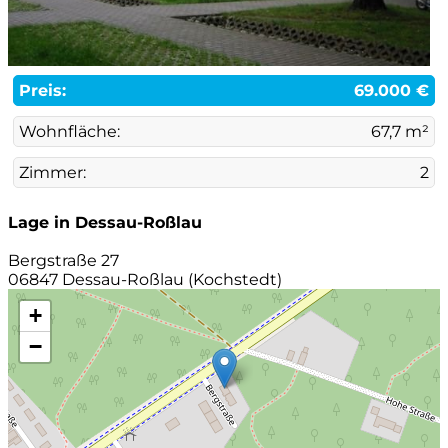
Preis:
69.000 €
Wohnfläche:
67,7 m²
Zimmer:
2
Lage in Dessau-Roßlau
Bergstraße 27
06847 Dessau-Roßlau (Kochstedt)
+
−