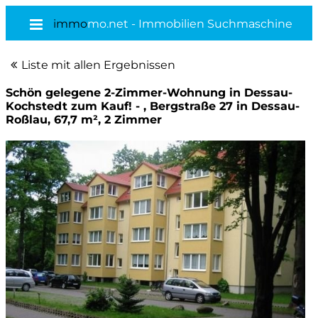
immo
mo.net - Immobilien Suchmaschine
Liste mit allen Ergebnissen
Schön gelegene 2-Zimmer-Wohnung in Dessau-
Kochstedt zum Kauf! - , Bergstraße 27 in Dessau-
Roßlau, 67,7 m², 2 Zimmer