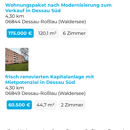
Wohnungspaket nach Modernisierung zum
Verkauf in Dessau Süd
4,30 km
06844 Dessau-Roßlau (Waldersee)
175.000 €
120,1 m²
6 Zimmer
frisch renovierten Kapitalanlage mit
Mietpotenzial in Dessau Süd
4,30 km
06849 Dessau-Roßlau (Waldersee)
60.500 €
44,7 m²
2 Zimmer