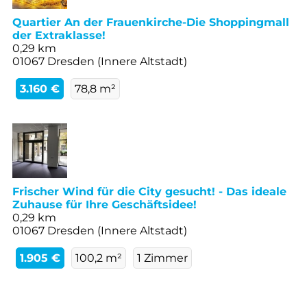
Quartier An der Frauenkirche-Die Shoppingmall
der Extraklasse!
0,29 km
01067 Dresden (Innere Altstadt)
3.160 €
78,8 m²
Frischer Wind für die City gesucht! - Das ideale
Zuhause für Ihre Geschäftsidee!
0,29 km
01067 Dresden (Innere Altstadt)
1.905 €
100,2 m²
1 Zimmer