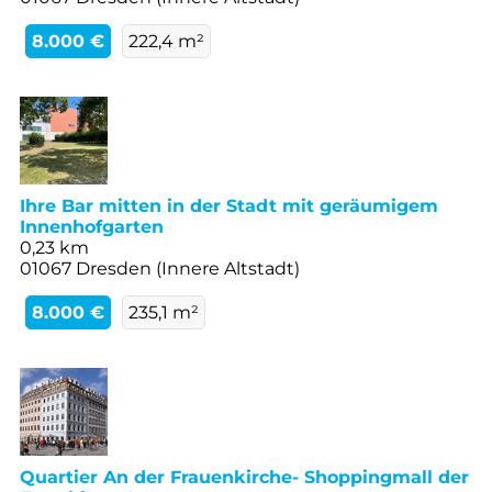
8.000 €
222,4 m²
Ihre Bar mitten in der Stadt mit geräumigem
Innenhofgarten
0,23 km
01067 Dresden (Innere Altstadt)
8.000 €
235,1 m²
Quartier An der Frauenkirche- Shoppingmall der