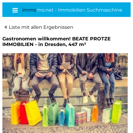
immo
mo.net - Immobilien Suchmaschine
Liste mit allen Ergebnissen
Gastronomen willkommen! BEATE PROTZE
IMMOBILIEN - in Dresden, 447 m²