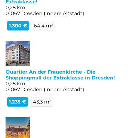
Extraklasse!
0,28 km
01067 Dresden (Innere Altstadt)
1.300 €
64,4 m²
Quartier An der Frauenkirche - Die
Shoppingmall der Extraklasse in Dresden!
0,28 km
01067 Dresden (Innere Altstadt)
1.235 €
43,3 m²