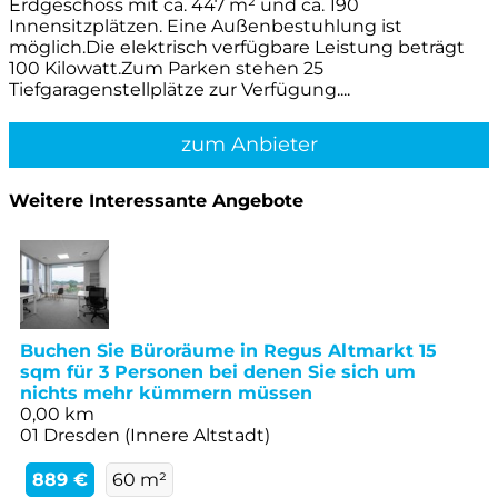
Erdgeschoss mit ca. 447 m² und ca. 190
Innensitzplätzen. Eine Außenbestuhlung ist
möglich.Die elektrisch verfügbare Leistung beträgt
100 Kilowatt.Zum Parken stehen 25
Tiefgaragenstellplätze zur Verfügung....
zum Anbieter
Weitere Interessante Angebote
Buchen Sie Büroräume in Regus Altmarkt 15
sqm für 3 Personen bei denen Sie sich um
nichts mehr kümmern müssen
0,00 km
01 Dresden (Innere Altstadt)
889 €
60 m²