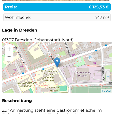
Preis:
6.125,53 €
Wohnfläche:
447 m²
Lage in Dresden
01307 Dresden (Johannstadt-Nord)
+
−
Leaflet
Beschreibung
Zur Anmietung steht eine Gastronomiefläche im