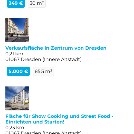
249 €
30 m²
Verkaufsfläche in Zentrum von Dresden
0,21 km
01067 Dresden (Innere Altstadt)
5.000 €
85,5 m²
Fläche für Show Cooking und Street Food -
Einrichten und Starten!
0,23 km
01067 Dresden (Innere Altstadt)