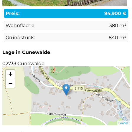
Preis:
94.900 €
Wohnfläche:
380 m²
Grundstück:
840 m²
Lage in Cunewalde
02733 Cunewalde
+
−
Leaflet