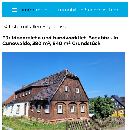
immo
mo.net - Immobilien Suchmaschine
Liste mit allen Ergebnissen
Für Ideenreiche und handwerklich Begabte - in
Cunewalde, 380 m², 840 m² Grundstück