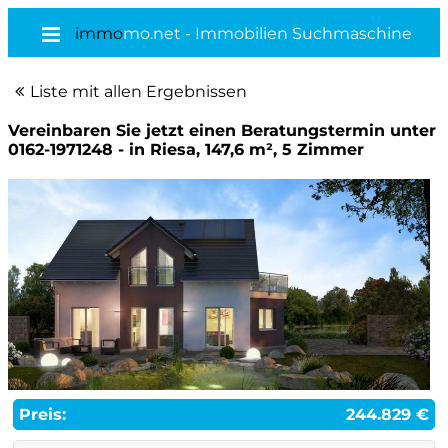
immo
mo.net - Immobilien Suchmaschine
Liste mit allen Ergebnissen
Vereinbaren Sie jetzt einen Beratungstermin unter
0162-1971248 - in Riesa, 147,6 m², 5 Zimmer
Preis:
244.829 €