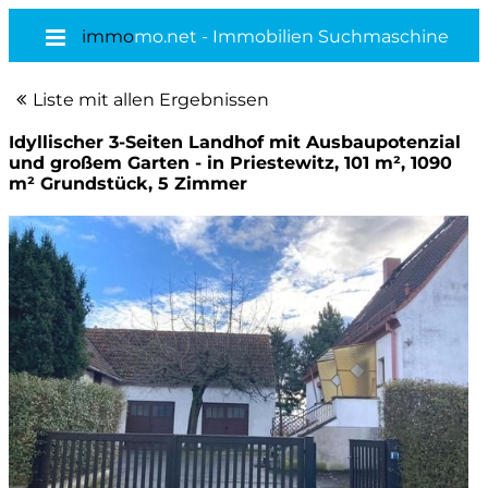
immo
mo.net - Immobilien Suchmaschine
Liste mit allen Ergebnissen
Idyllischer 3-Seiten Landhof mit Ausbaupotenzial
und großem Garten - in Priestewitz, 101 m², 1090
m² Grundstück, 5 Zimmer