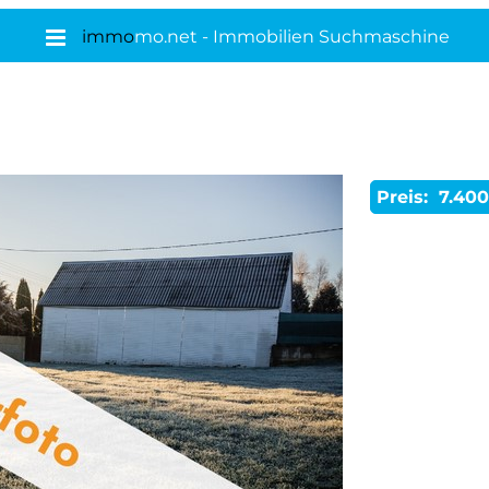
immo
mo.net - Immobilien Suchmaschine
Preis:
7.400