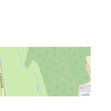
Leaflet