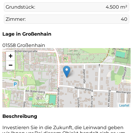
Grundstück:
4.500 m²
Zimmer:
40
Lage in Großenhain
01558 Großenhain
+
−
Leaflet
Beschreibung
Investieren Sie in die Zukunft, die Leinwand geben