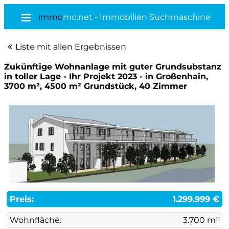
immo
mo.net - Immobilien Suchmaschine
Liste mit allen Ergebnissen
Zukünftige Wohnanlage mit guter Grundsubstanz
in toller Lage - Ihr Projekt 2023 - in Großenhain,
3700 m², 4500 m² Grundstück, 40 Zimmer
Preis:
1.299.999 €
Wohnfläche:
3.700 m²