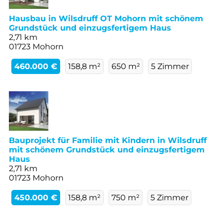
Hausbau in Wilsdruff OT Mohorn mit schönem
Grundstück und einzugsfertigem Haus
2,71 km
01723 Mohorn
460.000 €
158,8 m²
650 m²
5 Zimmer
Bauprojekt für Familie mit Kindern in Wilsdruff
mit schönem Grundstück und einzugsfertigem
Haus
2,71 km
01723 Mohorn
450.000 €
158,8 m²
750 m²
5 Zimmer