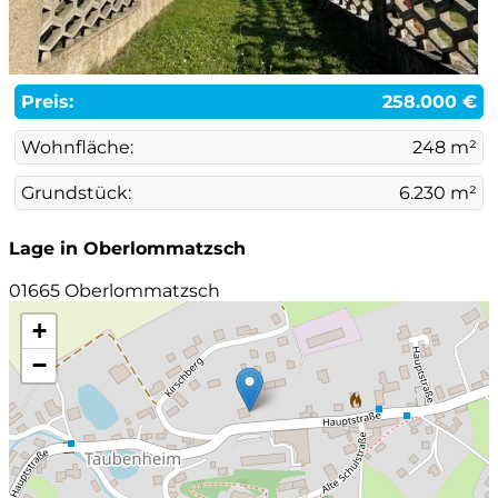
Preis:
258.000 €
Wohnfläche:
248 m²
Grundstück:
6.230 m²
Lage in Oberlommatzsch
01665 Oberlommatzsch
+
−