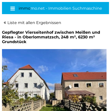
immo
mo.net - Immobilien Suchmaschine
Liste mit allen Ergebnissen
Gepflegter Vierseitenhof zwischen Meißen und
Riesa - in Oberlommatzsch, 248 m², 6230 m²
Grundstück