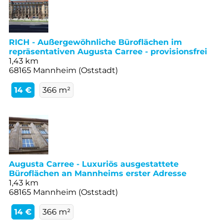
RICH - Außergewöhnliche Büroflächen im
repräsentativen Augusta Carree - provisionsfrei
1,43 km
68165 Mannheim (Oststadt)
14 €
366 m²
Augusta Carree - Luxuriös ausgestattete
Büroflächen an Mannheims erster Adresse
1,43 km
68165 Mannheim (Oststadt)
14 €
366 m²