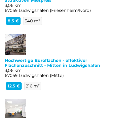
attraktiven Mietpreis
3,06 km
67059 Ludwigshafen (Friesenheim/Nord)
8,5 €
340 m²
Hochwertige Büroflächen - effektiver
Flächenzuschnitt - Mitten in Ludwigshafen
3,06 km
67059 Ludwigshafen (Mitte)
12,5 €
216 m²