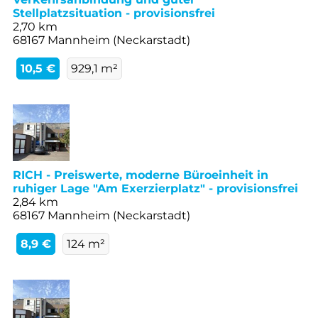
Stellplatzsituation - provisionsfrei
2,70 km
68167 Mannheim (Neckarstadt)
10,5 €
929,1 m²
RICH - Preiswerte, moderne Büroeinheit in
ruhiger Lage "Am Exerzierplatz" - provisionsfrei
2,84 km
68167 Mannheim (Neckarstadt)
8,9 €
124 m²