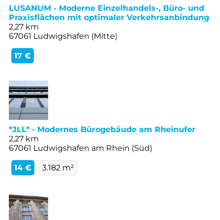
LUSANUM - Moderne Einzelhandels-, Büro- und
Praxisflächen mit optimaler Verkehrsanbindung
2,27 km
67061 Ludwigshafen (Mitte)
17 €
*JLL* - Modernes Bürogebäude am Rheinufer
2,27 km
67061 Ludwigshafen am Rhein (Süd)
14 €
3.182 m²