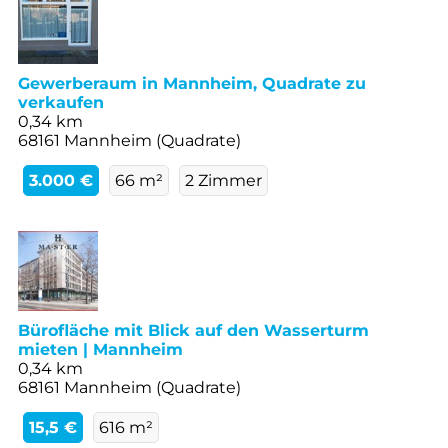
Gewerberaum in Mannheim, Quadrate zu
verkaufen
0,34 km
68161 Mannheim (Quadrate)
3.000 €
66 m²
2 Zimmer
Bürofläche mit Blick auf den Wasserturm
mieten | Mannheim
0,34 km
68161 Mannheim (Quadrate)
15,5 €
616 m²