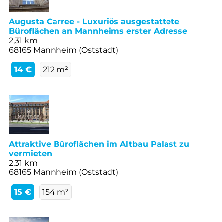
Augusta Carree - Luxuriös ausgestattete
Büroflächen an Mannheims erster Adresse
2,31 km
68165 Mannheim (Oststadt)
14 €
212 m²
Attraktive Büroflächen im Altbau Palast zu
vermieten
2,31 km
68165 Mannheim (Oststadt)
15 €
154 m²