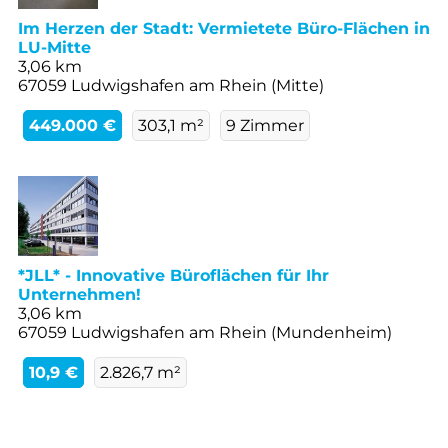
Im Herzen der Stadt: Vermietete Büro-Flächen in
LU-Mitte
3,06 km
67059 Ludwigshafen am Rhein (Mitte)
449.000 €
303,1 m²
9 Zimmer
*JLL* - Innovative Büroflächen für Ihr
Unternehmen!
3,06 km
67059 Ludwigshafen am Rhein (Mundenheim)
10,9 €
2.826,7 m²