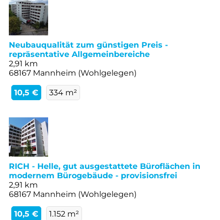
Neubauqualität zum günstigen Preis -
repräsentative Allgemeinbereiche
2,91 km
68167 Mannheim (Wohlgelegen)
10,5 €
334 m²
RICH - Helle, gut ausgestattete Büroflächen in
modernem Bürogebäude - provisionsfrei
2,91 km
68167 Mannheim (Wohlgelegen)
10,5 €
1.152 m²