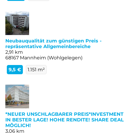
Neubauqualität zum günstigen Preis -
repräsentative Allgemeinbereiche
2,91 km
68167 Mannheim (Wohlgelegen)
9,5 €
1.151 m²
*NEUER UNSCHLAGBARER PREIS*INVESTMENT
IN BESTER LAGE! HOHE RENDITE! SHARE DEAL
MÖGLICH!
3,06 km