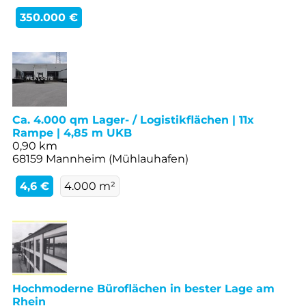
350.000 €
Ca. 4.000 qm Lager- / Logistikflächen | 11x
Rampe | 4,85 m UKB
0,90 km
68159 Mannheim (Mühlauhafen)
4,6 €
4.000 m²
Hochmoderne Büroflächen in bester Lage am
Rhein