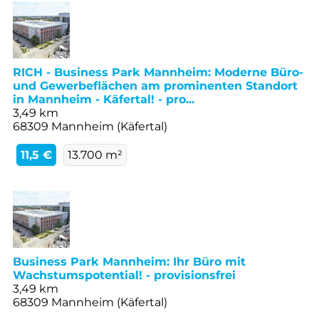
RICH - Business Park Mannheim: Moderne Büro-
und Gewerbeflächen am prominenten Standort
in Mannheim - Käfertal! - pro...
3,49 km
68309 Mannheim (Käfertal)
11,5 €
13.700 m²
Business Park Mannheim: Ihr Büro mit
Wachstumspotential! - provisionsfrei
3,49 km
68309 Mannheim (Käfertal)