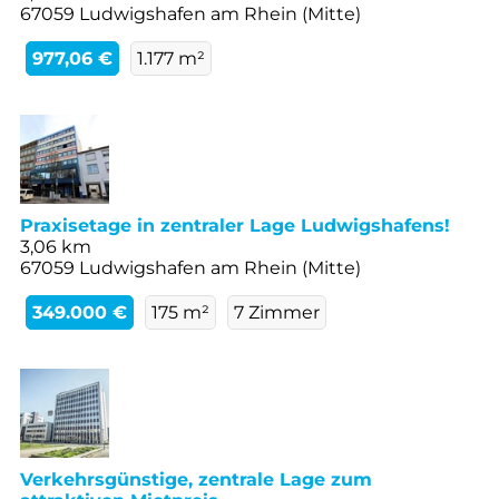
67059 Ludwigshafen am Rhein (Mitte)
977,06 €
1.177 m²
Praxisetage in zentraler Lage Ludwigshafens!
3,06 km
67059 Ludwigshafen am Rhein (Mitte)
349.000 €
175 m²
7 Zimmer
Verkehrsgünstige, zentrale Lage zum