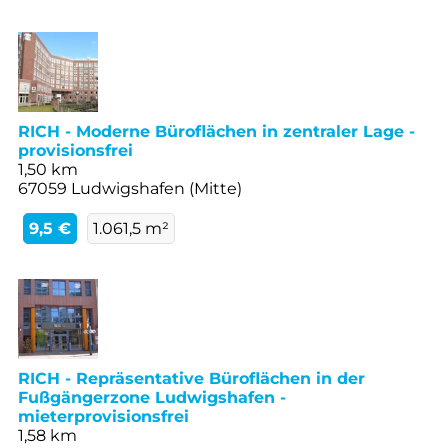
RICH - Moderne Büroflächen in zentraler Lage -
provisionsfrei
1,50 km
67059 Ludwigshafen (Mitte)
9,5 €
1.061,5 m²
RICH - Repräsentative Büroflächen in der
Fußgängerzone Ludwigshafen -
mieterprovisionsfrei
1,58 km