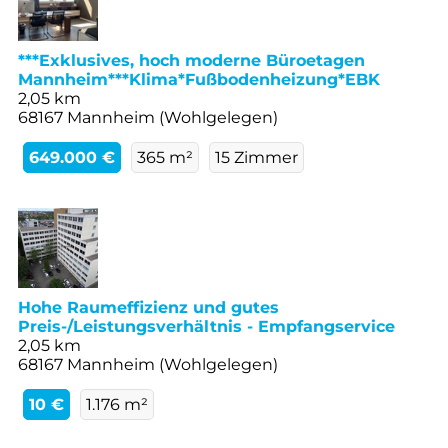
***Exklusives, hoch moderne Büroetagen
Mannheim***Klima*Fußbodenheizung*EBK
2,05 km
68167 Mannheim (Wohlgelegen)
649.000 €
365 m²
15 Zimmer
Hohe Raumeffizienz und gutes
Preis-/Leistungsverhältnis - Empfangservice
2,05 km
68167 Mannheim (Wohlgelegen)
10 €
1.176 m²