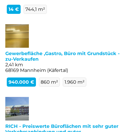
14 €
744,1 m²
Gewerbefläche ,Gastro, Büro mit Grundstück -
zu-Verkaufen
2,41 km
68169 Mannheim (Käfertal)
940.000 €
860 m²
1.960 m²
RICH - Preiswerte Büroflächen mit sehr guter
Verkehrsanbindung und guter