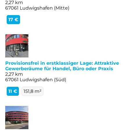
2,27 km
67061 Ludwigshafen (Mitte)
17 €
Provisionsfrei in erstklassiger Lage: Attraktive
Gewerberäume für Handel, Büro oder Praxis
2,27 km
67061 Ludwigshafen (Süd)
11 €
151,8 m²