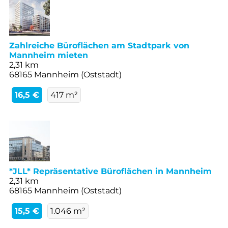
Zahlreiche Büroflächen am Stadtpark von
Mannheim mieten
2,31 km
68165 Mannheim (Oststadt)
16,5 €
417 m²
*JLL* Repräsentative Büroflächen in Mannheim
2,31 km
68165 Mannheim (Oststadt)
15,5 €
1.046 m²