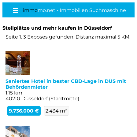
immo
mo.net - Immobilien Suchmaschine
Stellplätze und mehr kaufen in Düsseldorf
Seite 1. 3 Exposes gefunden. Distanz maximal 5 KM.
Saniertes Hotel in bester CBD-Lage in DÜS mit
Behördenmieter
1,15 km
40210 Düsseldorf (Stadtmitte)
9.736.000 €
2.434 m²