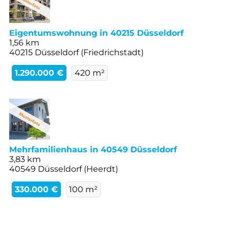
Eigentumswohnung in 40215 Düsseldorf
1,56 km
40215 Düsseldorf (Friedrichstadt)
1.290.000 €
420 m²
Mehrfamilienhaus in 40549 Düsseldorf
3,83 km
40549 Düsseldorf (Heerdt)
330.000 €
100 m²