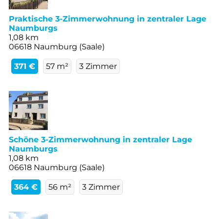
Praktische 3-Zimmerwohnung in zentraler Lage
Naumburgs
1,08 km
06618 Naumburg (Saale)
371 €
57 m²
3 Zimmer
Schöne 3-Zimmerwohnung in zentraler Lage
Naumburgs
1,08 km
06618 Naumburg (Saale)
364 €
56 m²
3 Zimmer