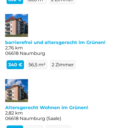
barrierefrei und altersgerecht im Grünen!
2,76 km
06618 Naumburg
340 €
56,5 m²
2 Zimmer
Altersgerecht Wohnen im Grünen!
2,82 km
06618 Naumburg (Saale)