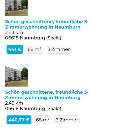
Schön geschnittene, freundliche 3-
Zimmerwohnung in Naumburg
2,43 km
06618 Naumburg (Saale)
441 €
68 m²
3 Zimmer
Schön geschnittene, freundliche 3-
Zimmerwohnung in Naumburg
2,43 km
06618 Naumburg (Saale)
440,77 €
68 m²
3 Zimmer