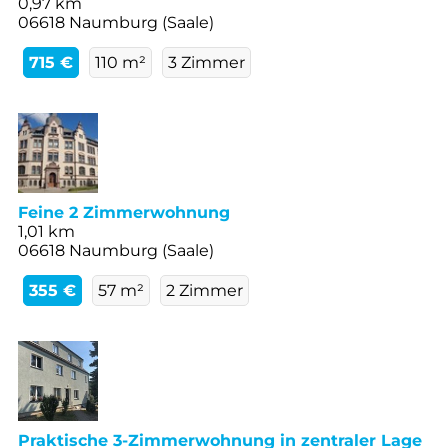
0,97 km
06618 Naumburg (Saale)
715 €
110 m²
3 Zimmer
Feine 2 Zimmerwohnung
1,01 km
06618 Naumburg (Saale)
355 €
57 m²
2 Zimmer
Praktische 3-Zimmerwohnung in zentraler Lage