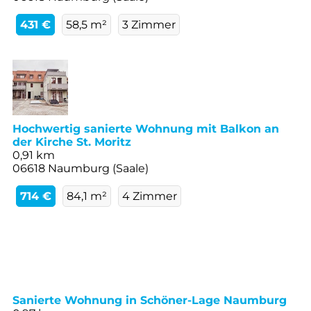
431 €
58,5 m²
3 Zimmer
Hochwertig sanierte Wohnung mit Balkon an
der Kirche St. Moritz
0,91 km
06618 Naumburg (Saale)
714 €
84,1 m²
4 Zimmer
Sanierte Wohnung in Schöner-Lage Naumburg