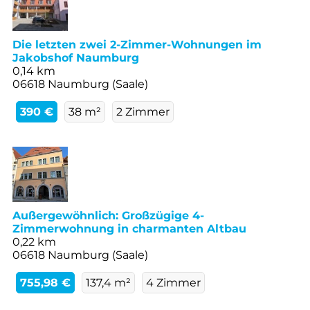
Die letzten zwei 2-Zimmer-Wohnungen im
Jakobshof Naumburg
0,14 km
06618 Naumburg (Saale)
390 €
38 m²
2 Zimmer
Außergewöhnlich: Großzügige 4-
Zimmerwohnung in charmanten Altbau
0,22 km
06618 Naumburg (Saale)
755,98 €
137,4 m²
4 Zimmer