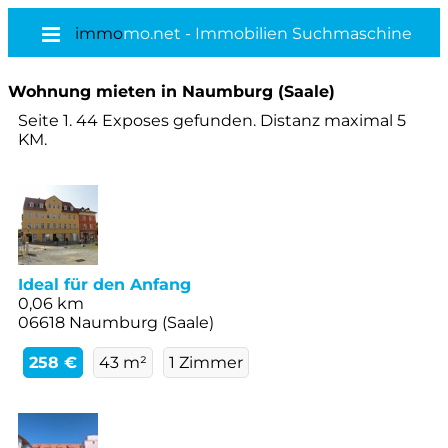
immo
mo.net - Immobilien Suchmaschine
Wohnung mieten in Naumburg (Saale)
Seite 1. 44 Exposes gefunden. Distanz maximal 5
KM.
Ideal für den Anfang
0,06 km
06618 Naumburg (Saale)
258 €
43 m²
1 Zimmer