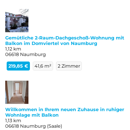
Gemütliche 2-Raum-Dachgeschoß-Wohnung mit
Balkon im Domviertel von Naumburg
1,12 km
06618 Naumburg
219,85 €
41,6 m²
2 Zimmer
Willkommen in Ihrem neuen Zuhause in ruhiger
Wohnlage mit Balkon
1,13 km
06618 Naumburg (Saale)