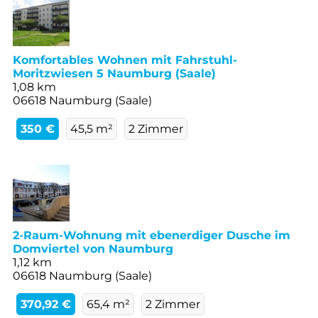
Komfortables Wohnen mit Fahrstuhl-
Moritzwiesen 5 Naumburg (Saale)
1,08 km
06618 Naumburg (Saale)
350 €
45,5 m²
2 Zimmer
2-Raum-Wohnung mit ebenerdiger Dusche im
Domviertel von Naumburg
1,12 km
06618 Naumburg (Saale)
370,92 €
65,4 m²
2 Zimmer