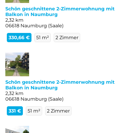
Schön geschnittene 2-Zimmerwohnung mit
Balkon in Naumburg
2,32 km
06618 Naumburg (Saale)
330,66 €
51 m²
2 Zimmer
Schön geschnittene 2-Zimmerwohnung mit
Balkon in Naumburg
2,32 km
06618 Naumburg (Saale)
331 €
51 m²
2 Zimmer