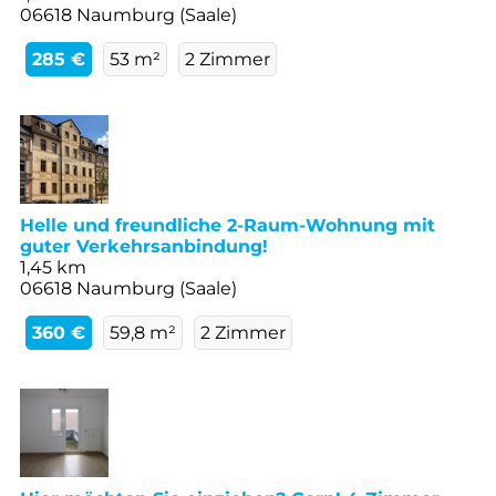
06618 Naumburg (Saale)
285 €
53 m²
2 Zimmer
Helle und freundliche 2-Raum-Wohnung mit
guter Verkehrsanbindung!
1,45 km
06618 Naumburg (Saale)
360 €
59,8 m²
2 Zimmer