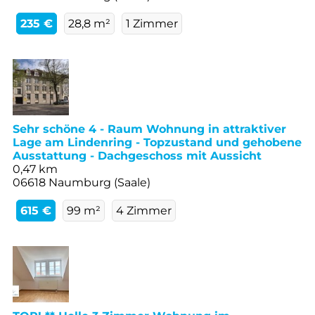
235 €
28,8 m²
1 Zimmer
Sehr schöne 4 - Raum Wohnung in attraktiver
Lage am Lindenring - Topzustand und gehobene
Ausstattung - Dachgeschoss mit Aussicht
0,47 km
06618 Naumburg (Saale)
615 €
99 m²
4 Zimmer