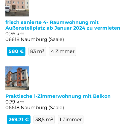
frisch sanierte 4- Raumwohnung mit
Außenstellplatz ab Januar 2024 zu vermieten
0,76 km
06618 Naumburg (Saale)
580 €
83 m²
4 Zimmer
Praktische 1-Zimmerwohnung mit Balkon
0,79 km
06618 Naumburg (Saale)
269,71 €
38,5 m²
1 Zimmer