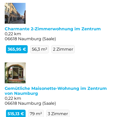
Charmante 2-Zimmerwohnung im Zentrum
0,22 km
06618 Naumburg (Saale)
365,95 €
56,3 m²
2 Zimmer
Gemütliche Maisonette-Wohnung im Zentrum
von Naumburg
0,22 km
06618 Naumburg (Saale)
515,13 €
79 m²
3 Zimmer