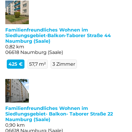
Familienfreundliches Wohnen im
Siedlungsgebiet-Balkon-Taborer Straße 44
Naumburg (Saale)
0,82 km
06618 Naumburg (Saale)
425 €
57,7 m²
3 Zimmer
Familienfreundliches Wohnen im
Siedlungsgebiet- Balkon- Taborer Straße 22
Naumburg (Saale)
0,90 km
06618 Naumburg (Saale)