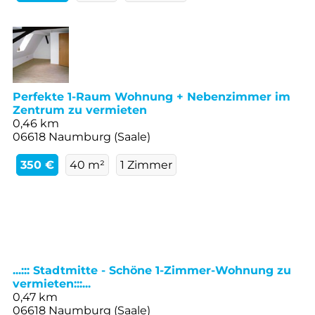
Perfekte 1-Raum Wohnung + Nebenzimmer im
Zentrum zu vermieten
0,46 km
06618 Naumburg (Saale)
350 €
40 m²
1 Zimmer
...::: Stadtmitte - Schöne 1-Zimmer-Wohnung zu
vermieten:::...
0,47 km
06618 Naumburg (Saale)