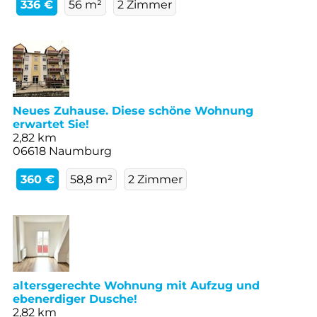
336 €
56 m²
2 Zimmer
Neues Zuhause. Diese schöne Wohnung
erwartet Sie!
2,82 km
06618 Naumburg
360 €
58,8 m²
2 Zimmer
altersgerechte Wohnung mit Aufzug und
ebenerdiger Dusche!
2,82 km