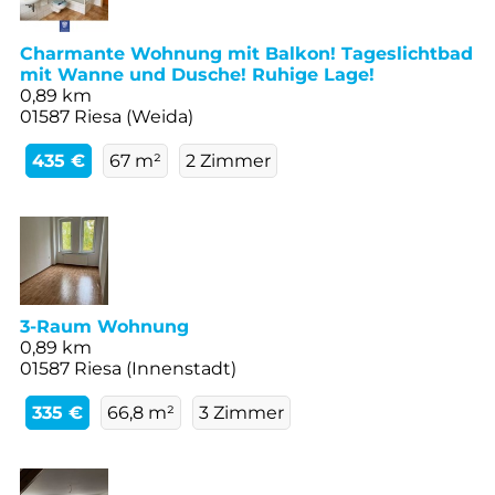
Charmante Wohnung mit Balkon! Tageslichtbad
mit Wanne und Dusche! Ruhige Lage!
0,89 km
01587 Riesa (Weida)
435 €
67 m²
2 Zimmer
3-Raum Wohnung
0,89 km
01587 Riesa (Innenstadt)
335 €
66,8 m²
3 Zimmer