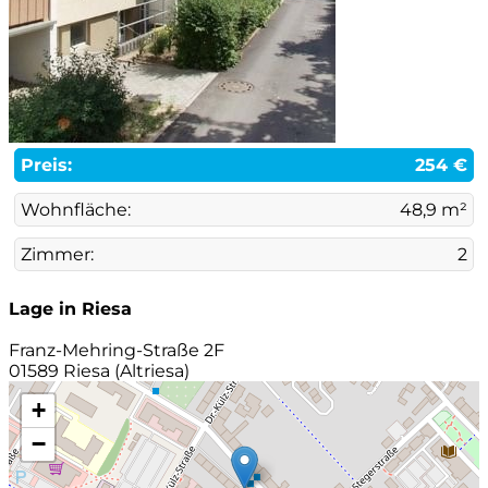
Preis:
254 €
Wohnfläche:
48,9 m²
Zimmer:
2
Lage in Riesa
Franz-Mehring-Straße 2F
01589 Riesa (Altriesa)
+
−