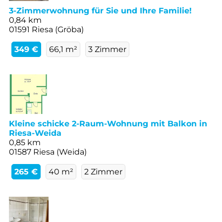
3-Zimmerwohnung für Sie und Ihre Familie!
0,84 km
01591 Riesa (Gröba)
349 €
66,1 m²
3 Zimmer
Kleine schicke 2-Raum-Wohnung mit Balkon in
Riesa-Weida
0,85 km
01587 Riesa (Weida)
265 €
40 m²
2 Zimmer