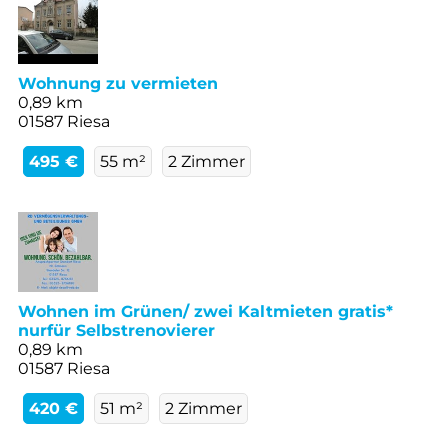
Wohnung zu vermieten
0,89 km
01587 Riesa
495 €
55 m²
2 Zimmer
Wohnen im Grünen/ zwei Kaltmieten gratis*
nurfür Selbstrenovierer
0,89 km
01587 Riesa
420 €
51 m²
2 Zimmer