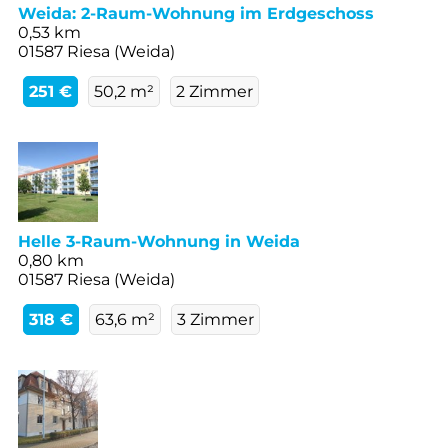
Weida: 2-Raum-Wohnung im Erdgeschoss
0,53 km
01587 Riesa (Weida)
251 €
50,2 m²
2 Zimmer
Helle 3-Raum-Wohnung in Weida
0,80 km
01587 Riesa (Weida)
318 €
63,6 m²
3 Zimmer