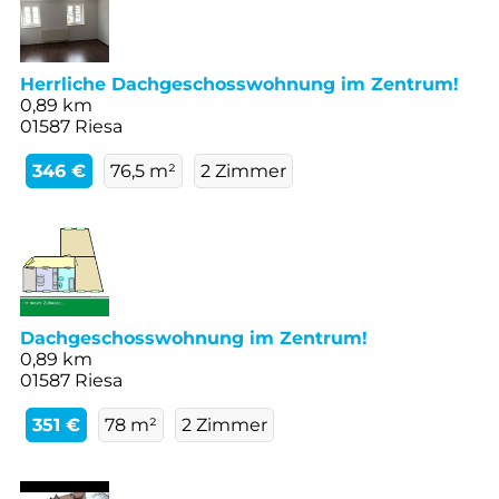
Herrliche Dachgeschosswohnung im Zentrum!
0,89 km
01587 Riesa
346 €
76,5 m²
2 Zimmer
Dachgeschosswohnung im Zentrum!
0,89 km
01587 Riesa
351 €
78 m²
2 Zimmer