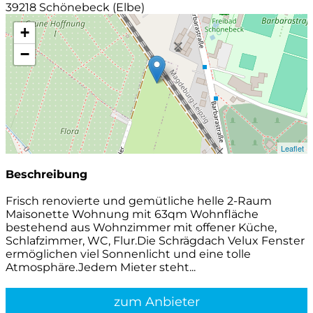
39218 Schönebeck (Elbe)
+
−
Leaflet
Beschreibung
Frisch renovierte und gemütliche helle 2-Raum
Maisonette Wohnung mit 63qm Wohnfläche
bestehend aus Wohnzimmer mit offener Küche,
Schlafzimmer, WC, Flur.Die Schrägdach Velux Fenster
ermöglichen viel Sonnenlicht und eine tolle
Atmosphäre.Jedem Mieter steht...
zum Anbieter