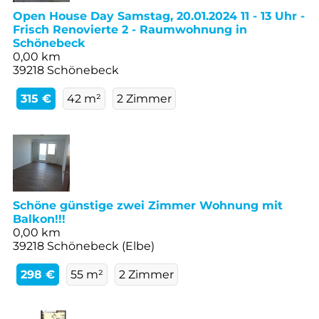
Open House Day Samstag, 20.01.2024 11 - 13 Uhr -
Frisch Renovierte 2 - Raumwohnung in
Schönebeck
0,00 km
39218 Schönebeck
315 €
42 m²
2 Zimmer
Schöne günstige zwei Zimmer Wohnung mit
Balkon!!!
0,00 km
39218 Schönebeck (Elbe)
298 €
55 m²
2 Zimmer