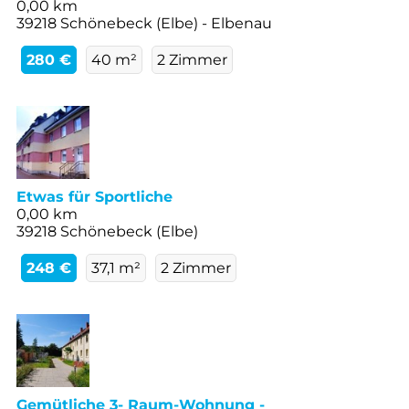
0,00 km
39218 Schönebeck (Elbe) - Elbenau
280 €
40 m²
2 Zimmer
Etwas für Sportliche
0,00 km
39218 Schönebeck (Elbe)
248 €
37,1 m²
2 Zimmer
Gemütliche 3- Raum-Wohnung -