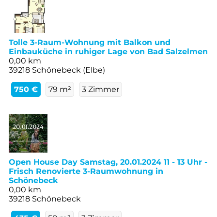
Tolle 3-Raum-Wohnung mit Balkon und
Einbauküche in ruhiger Lage von Bad Salzelmen
0,00 km
39218 Schönebeck (Elbe)
750 €
79 m²
3 Zimmer
Open House Day Samstag, 20.01.2024 11 - 13 Uhr -
Frisch Renovierte 3-Raumwohnung in
Schönebeck
0,00 km
39218 Schönebeck