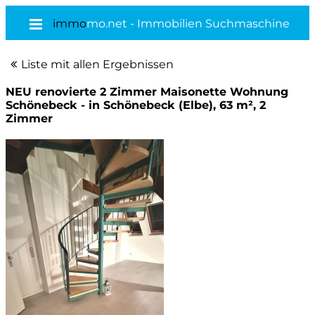
immo
mo.net - Immobilien Suchmaschine
Liste mit allen Ergebnissen
NEU renovierte 2 Zimmer Maisonette Wohnung
Schönebeck - in Schönebeck (Elbe), 63 m², 2
Zimmer