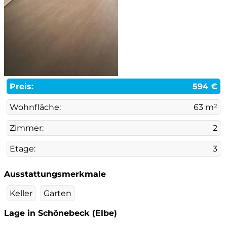
Preis:
594 €
Wohnfläche:
63 m²
Zimmer:
2
Etage:
3
Ausstattungsmerkmale
Keller
Garten
Lage in Schönebeck (Elbe)