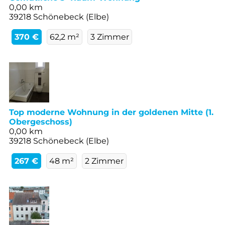
0,00 km
39218 Schönebeck (Elbe)
370 €
62,2 m²
3 Zimmer
Top moderne Wohnung in der goldenen Mitte (1.
Obergeschoss)
0,00 km
39218 Schönebeck (Elbe)
267 €
48 m²
2 Zimmer