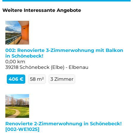
Weitere Interessante Angebote
002: Renovierte 3-Zimmerwohnung mit Balkon
in Schönebeck!
0,00 km
39218 Schönebeck (Elbe) - Elbenau
406 €
58 m²
3 Zimmer
Renovierte 2-Zimmerwohnung in Schönebeck!
[002-WE1025]