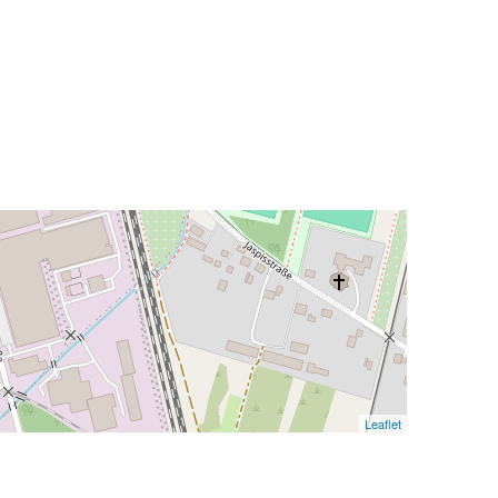
Leaflet