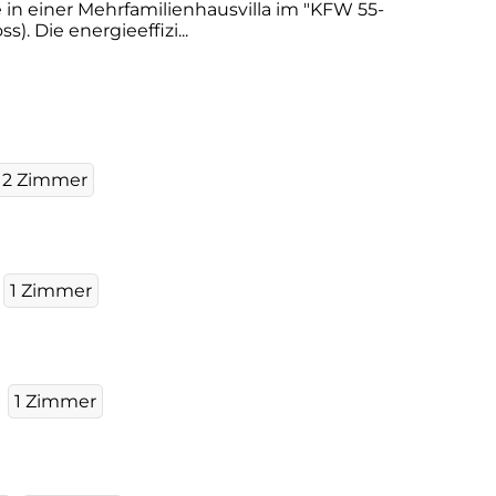
n einer Mehrfamilienhausvilla im "KFW 55-
 Die energieeffizi...
2 Zimmer
1 Zimmer
1 Zimmer