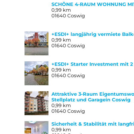
SCHÖNE 4-RAUM WOHNUNG MI
0,99 km
01640 Coswig
+ESDI+ langjährig vermiete Ba
0,99 km
01640 Coswig
+ESDI+ Starter Investment mit
0,99 km
01640 Coswig
Attraktive 3-Raum Eigentumsw
Stellplatz und Garagein Coswig
0,99 km
01640 Coswig
Sicherheit & Stabilität mit langf
0,99 km