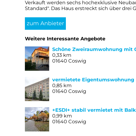
Verkauft werden sechs hochexklusive Neubau
Standard". Das Haus erstreckt sich über drei 
zum Anbieter
Weitere Interessante Angebote
Schöne Zweiraumwohnung mit G
0,33 km
01640 Coswig
vermietete Eigentumswohnung 
0,85 km
01640 Coswig
+ESDI+ stabil vermietet mit Bal
0,99 km
01640 Coswig