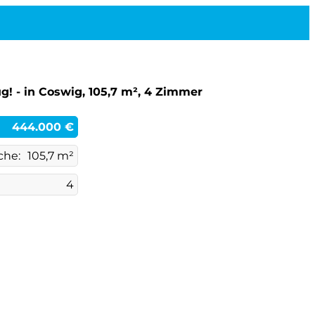
! - in Coswig, 105,7 m², 4 Zimmer
444.000 €
che:
105,7 m²
4