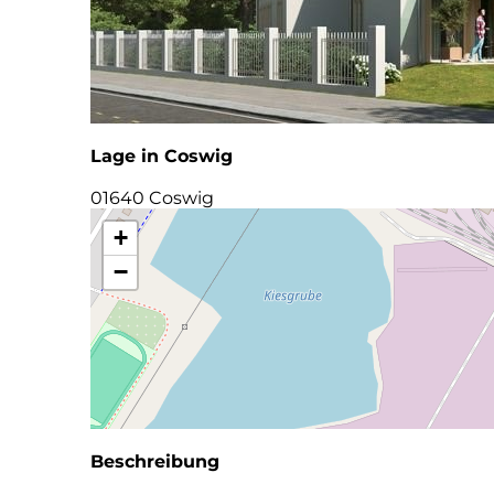
Lage in Coswig
01640 Coswig
+
−
Beschreibung