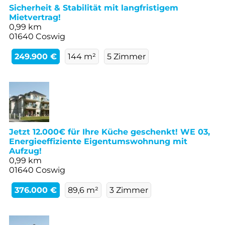
Sicherheit & Stabilität mit langfristigem
Mietvertrag!
0,99 km
01640 Coswig
249.900 €
144 m²
5 Zimmer
Jetzt 12.000€ für Ihre Küche geschenkt! WE 03,
Energieeffiziente Eigentumswohnung mit
Aufzug!
0,99 km
01640 Coswig
376.000 €
89,6 m²
3 Zimmer