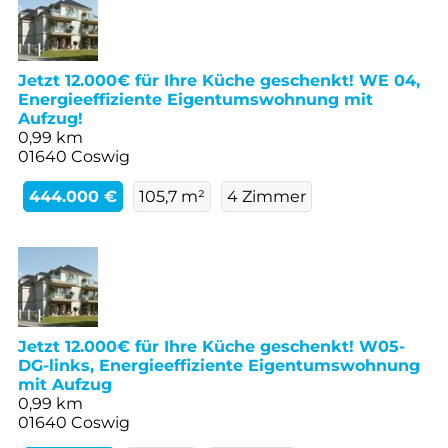
Jetzt 12.000€ für Ihre Küche geschenkt! WE 04,
Energieeffiziente Eigentumswohnung mit
Aufzug!
0,99 km
01640 Coswig
444.000 €
105,7 m²
4 Zimmer
Jetzt 12.000€ für Ihre Küche geschenkt! W05-
DG-links, Energieeffiziente Eigentumswohnung
mit Aufzug
0,99 km
01640 Coswig