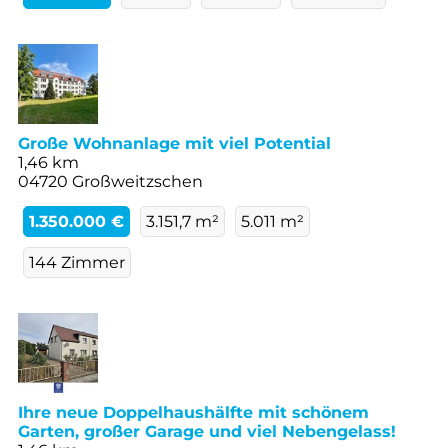
Große Wohnanlage mit viel Potential
1,46 km
04720 Großweitzschen
1.350.000 €
3.151,7 m²
5.011 m²
144 Zimmer
Ihre neue Doppelhaushälfte mit schönem
Garten, großer Garage und viel Nebengelass!