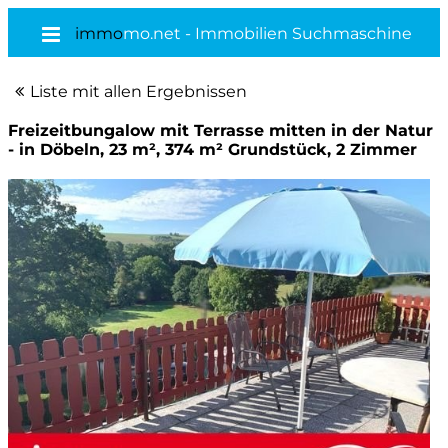
immo
mo.net - Immobilien Suchmaschine
Liste mit allen Ergebnissen
Freizeitbungalow mit Terrasse mitten in der Natur
- in Döbeln, 23 m², 374 m² Grundstück, 2 Zimmer