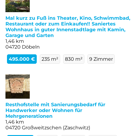
Mal kurz zu Fuß ins Theater, Kino, Schwimmbad,
Restaurant oder zum Einkaufen!! Saniertes
Wohnhaus in guter Innenstadtlage mit Kamin,
Garage und Garten
1,46 km
04720 Döbeln
495.000 €
235 m²
830 m²
9 Zimmer
Resthofstelle mit Sanierungsbedarf für
Handwerker oder Wohnen für
Mehrgenerationen
1,46 km
04720 Großweitzschen (Zaschwitz)