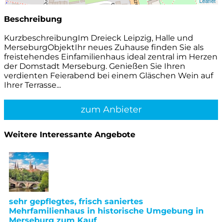
Leaflet
Beschreibung
KurzbeschreibungIm Dreieck Leipzig, Halle und
MerseburgObjektIhr neues Zuhause finden Sie als
freistehendes Einfamilienhaus ideal zentral im Herzen
der Domstadt Merseburg. Genießen Sie Ihren
verdienten Feierabend bei einem Gläschen Wein auf
Ihrer Terrasse...
zum Anbieter
Weitere Interessante Angebote
sehr gepflegtes, frisch saniertes
Mehrfamilienhaus in historische Umgebung in
Merseburg zum Kauf