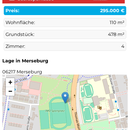
Preis:
295.000 €
Wohnfläche:
110 m²
Grundstück:
478 m²
Zimmer:
4
Lage in Merseburg
06217 Merseburg
+
−