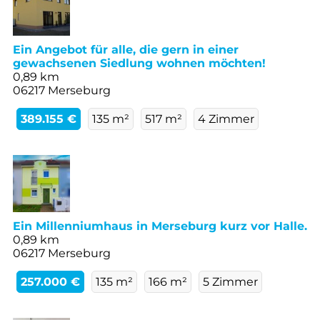
Ein Angebot für alle, die gern in einer
gewachsenen Siedlung wohnen möchten!
0,89 km
06217 Merseburg
389.155 €
135 m²
517 m²
4 Zimmer
Ein Millenniumhaus in Merseburg kurz vor Halle.
0,89 km
06217 Merseburg
257.000 €
135 m²
166 m²
5 Zimmer