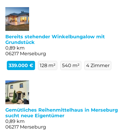
Bereits stehender Winkelbungalow mit
Grundstück
0,89 km
06217 Merseburg
339.000 €
128 m²
540 m²
4 Zimmer
Gemütliches Reihenmittelhaus in Merseburg
sucht neue Eigentümer
0,89 km
06217 Merseburg