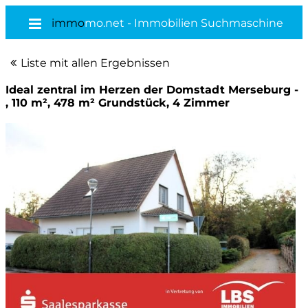
immo
mo.net - Immobilien Suchmaschine
Liste mit allen Ergebnissen
Ideal zentral im Herzen der Domstadt Merseburg -
, 110 m², 478 m² Grundstück, 4 Zimmer