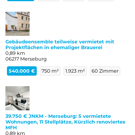
Gebäudeensemble teilweise vermietet mit
Projektflächen in ehemaliger Brauerei
0,89 km
06217 Merseburg
540.000 €
750 m²
1.923 m²
60 Zimmer
39.750 € JNKM - Merseburg: 5 vermietete
Wohnungen, 11 Stellplätze, Kürzlich renoviertes
MFH
0,89 km