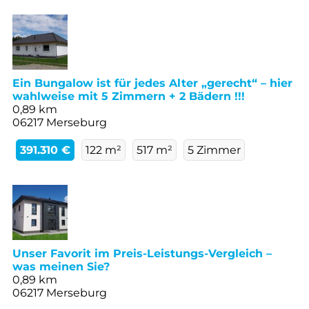
Ein Bungalow ist für jedes Alter „gerecht“ – hier
wahlweise mit 5 Zimmern + 2 Bädern !!!
0,89 km
06217 Merseburg
391.310 €
122 m²
517 m²
5 Zimmer
Unser Favorit im Preis-Leistungs-Vergleich –
was meinen Sie?
0,89 km
06217 Merseburg