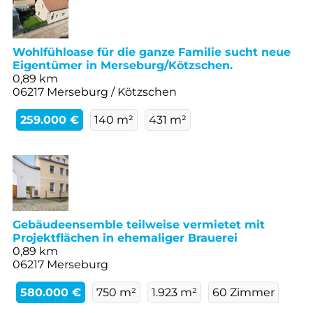
Wohlfühloase für die ganze Familie sucht neue
Eigentümer in Merseburg/Kötzschen.
0,89 km
06217 Merseburg / Kötzschen
259.000 €
140 m²
431 m²
Gebäudeensemble teilweise vermietet mit
Projektflächen in ehemaliger Brauerei
0,89 km
06217 Merseburg
580.000 €
750 m²
1.923 m²
60 Zimmer