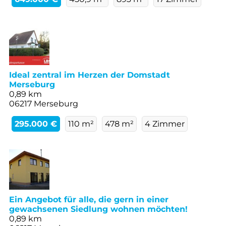
Ideal zentral im Herzen der Domstadt
Merseburg
0,89 km
06217 Merseburg
295.000 €
110 m²
478 m²
4 Zimmer
Ein Angebot für alle, die gern in einer
gewachsenen Siedlung wohnen möchten!
0,89 km