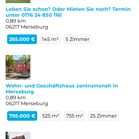
Leben Sie schon? Oder Mieten Sie noch? Termin
unter 0176 24 850 116!
0,89 km
06217 Merseburg
265.000 €
145 m²
5 Zimmer
Wohn- und Geschäftshaus zentrumsnah in
Merseburg
0,89 km
06217 Merseburg
795.000 €
525 m²
755 m²
25 Zimmer