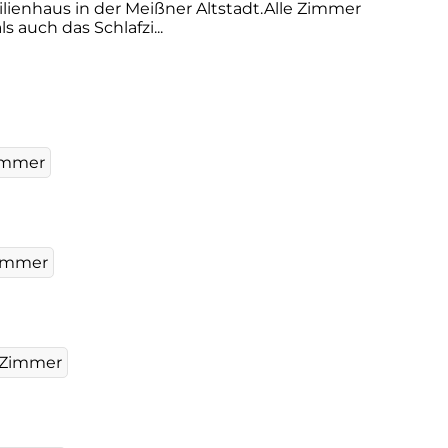
enhaus in der Meißner Altstadt.Alle Zimmer
 auch das Schlafzi...
immer
immer
 Zimmer