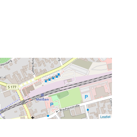
Leaflet