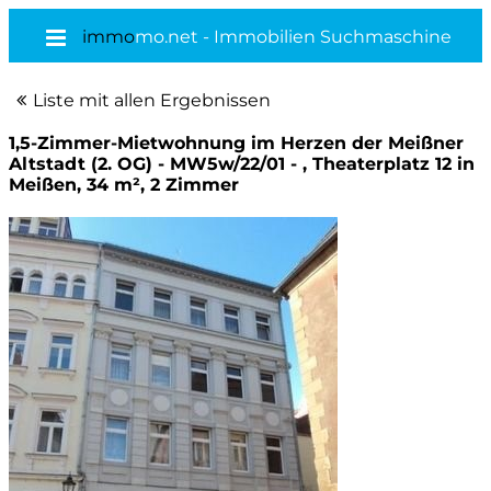
immo
mo.net - Immobilien Suchmaschine
Liste mit allen Ergebnissen
1,5-Zimmer-Mietwohnung im Herzen der Meißner
Altstadt (2. OG) - MW5w/22/01 - , Theaterplatz 12 in
Meißen, 34 m², 2 Zimmer