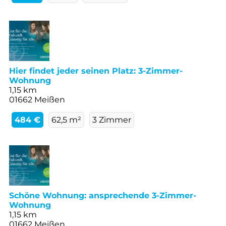
Hier findet jeder seinen Platz: 3-Zimmer-
Wohnung
1,15 km
01662 Meißen
484 €
62,5 m²
3 Zimmer
Schöne Wohnung: ansprechende 3-Zimmer-
Wohnung
1,15 km
01662 Meißen