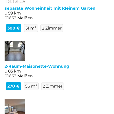
separate Wohneinheit mit kleinem Garten
0,59 km
01662 Meißen
300 €
51 m²
2 Zimmer
2-Raum-Maisonette-Wohnung
0,85 km
01662 Meißen
270 €
56 m²
2 Zimmer