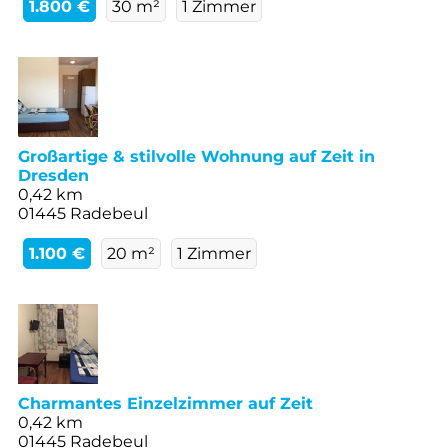
1.800 €
30 m²
1 Zimmer
Großartige & stilvolle Wohnung auf Zeit in
Dresden
0,42 km
01445 Radebeul
1.100 €
20 m²
1 Zimmer
Charmantes Einzelzimmer auf Zeit
0,42 km
01445 Radebeul