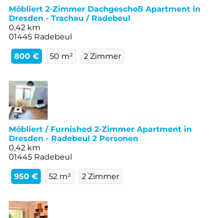
Möbliert 2-Zimmer Dachgeschoß Apartment in
Dresden - Trachau / Radebeul
0,42 km
01445 Radebeul
800 €
50 m²
2 Zimmer
Möbliert / Furnished 2-Zimmer Apartment in
Dresden - Radebeul 2 Personen
0,42 km
01445 Radebeul
950 €
52 m²
2 Zimmer