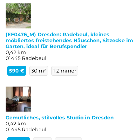
(EF0476_M) Dresden: Radebeul, kleines
möbliertes freistehendes Häuschen, Sitzecke im
Garten, ideal für Berufspendler
0,42 km
01445 Radebeul
590 €
30 m²
1 Zimmer
Gemütliches, stilvolles Studio in Dresden
0,42 km
01445 Radebeul