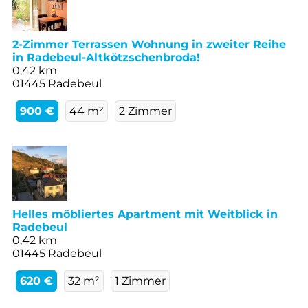
2-Zimmer Terrassen Wohnung in zweiter Reihe
in Radebeul-Altkötzschenbroda!
0,42 km
01445 Radebeul
900 €
44 m²
2 Zimmer
Helles möbliertes Apartment mit Weitblick in
Radebeul
0,42 km
01445 Radebeul
620 €
32 m²
1 Zimmer