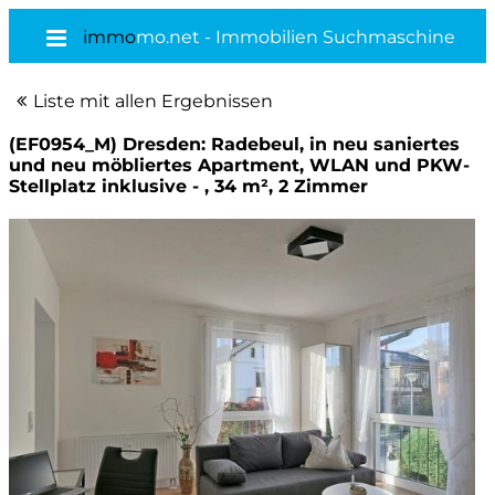
immo
mo.net - Immobilien Suchmaschine
Liste mit allen Ergebnissen
(EF0954_M) Dresden: Radebeul, in neu saniertes
und neu möbliertes Apartment, WLAN und PKW-
Stellplatz inklusive - , 34 m², 2 Zimmer