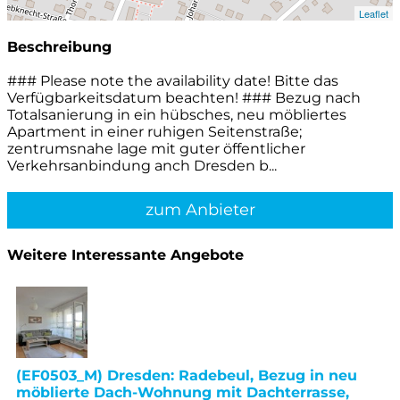
Leaflet
Beschreibung
### Please note the availability date! Bitte das
Verfügbarkeitsdatum beachten! ### Bezug nach
Totalsanierung in ein hübsches, neu möbliertes
Apartment in einer ruhigen Seitenstraße;
zentrumsnahe lage mit guter öffentlicher
Verkehrsanbindung anch Dresden b...
zum Anbieter
Weitere Interessante Angebote
(EF0503_M) Dresden: Radebeul, Bezug in neu
möblierte Dach-Wohnung mit Dachterrasse,